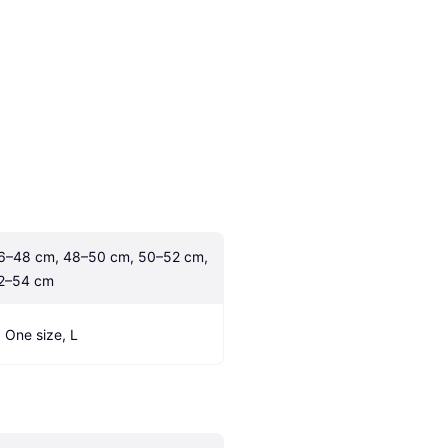
6–48 cm, 48–50 cm, 50–52 cm, 
2–54 cm
, One size, L