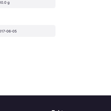
10.0 g
017-06-05