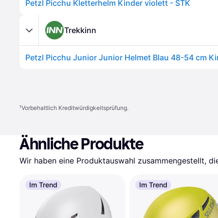
Petzl Picchu Kletterhelm Kinder violett - STK
Trekkinn
Petzl Picchu Junior Junior Helmet Blau 48-54 cm K
¹
Vorbehaltlich Kreditwürdigkeitsprüfung.
Ähnliche Produkte
Wir haben eine Produktauswahl zusammengestellt, die 
Im Trend
Im Trend