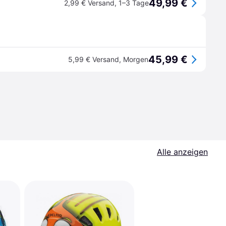
49,99 €
2,99 € Versand
,
1–3 Tage
45,99 €
5,99 € Versand
,
Morgen
Alle anzeigen