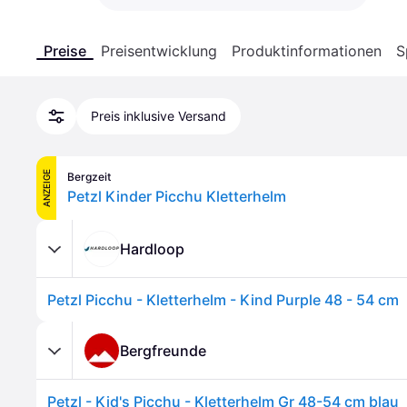
Preise
Preisentwicklung
Produktinformationen
S
Preis inklusive Versand
ANZEIGE
Bergzeit
Petzl Kinder Picchu Kletterhelm
Hardloop
Petzl Picchu - Kletterhelm - Kind Purple 48 - 54 cm
Bergfreunde
Petzl - Kid's Picchu - Kletterhelm Gr 48-54 cm blau