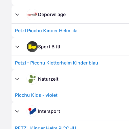
Deporvillage
Petzl Picchu Kinder Helm lila
Sport Bittl
Petzl - Picchu Kletterhelm Kinder blau
Naturzeit
Picchu Kids - violet
Intersport
PETZL Kinder Helm PICCHU