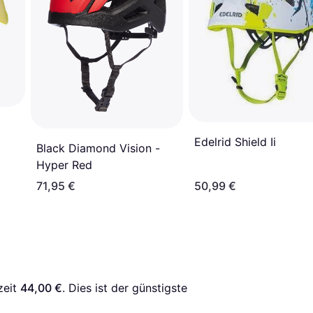
Edelrid Shield Ii
Black Diamond Vision -
Hyper Red
71,95 €
50,99 €
eit 
44,00 €
. Dies ist der günstigste 