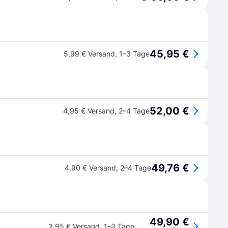
45,95 €
5,99 € Versand
,
1–3 Tage
52,00 €
4,95 € Versand
,
2–4 Tage
49,76 €
4,90 € Versand
,
2–4 Tage
49,90 €
3,95 € Versand
,
1–3 Tage