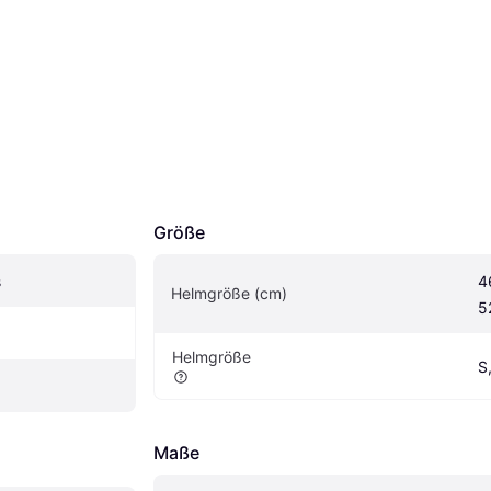
Größe
s
4
Helmgröße (cm)
5
Helmgröße
S
Maße