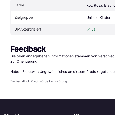
Farbe
Rot, Rosa, Blau, G
Zielgruppe
Unisex, Kinder
UIAA-zertifiziert
Ja
Feedback
Die oben angegebenen Informationen stammen von verschieden
zur Orientierung.

Haben Sie etwas Ungewöhnliches an diesem Produkt gefunden
¹
Vorbehaltlich Kreditwürdigkeitsprüfung.