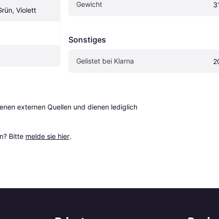
Gewicht
3
rün, Violett
Sonstiges
Gelistet bei Klarna
2
en externen Quellen und dienen lediglich 
? Bitte 
melde sie hier
.