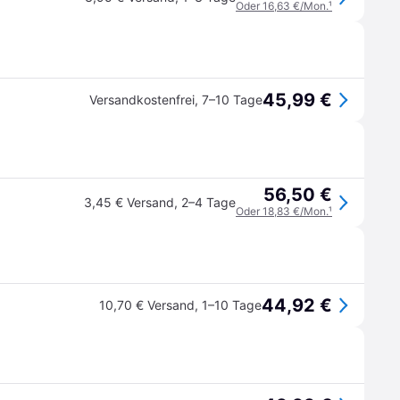
Oder 16,63 €/Mon.
¹
45,99 €
Versandkostenfrei
,
7–10 Tage
56,50 €
3,45 € Versand
,
2–4 Tage
Oder 18,83 €/Mon.
¹
44,92 €
10,70 € Versand
,
1–10 Tage