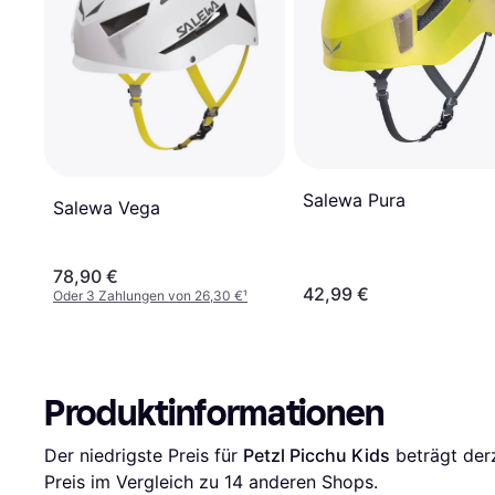
Salewa Pura
Salewa Vega
78,90 €
42,99 €
Oder 3 Zahlungen von 26,30 €
¹
Produktinformationen
Der niedrigste Preis für 
Petzl Picchu Kids
 beträgt derz
Preis im Vergleich zu 
14
 anderen Shops.