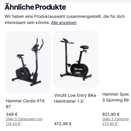
Ähnliche Produkte
Wir haben eine Produktauswahl zusammengestellt, die für dich 
interessant sein könnte.
Alle anzeigen
Hammer Speed 
Virtufit Low Entry Bike
S Spinning Bik
Hammer Cardio XT6
Heimtrainer 1.2i
BT
349 €
821,40 €
Oder 3 Zahlungen von
Oder 3 Zahlunge
412,49 €
116,33 €
¹
273,80 €
¹