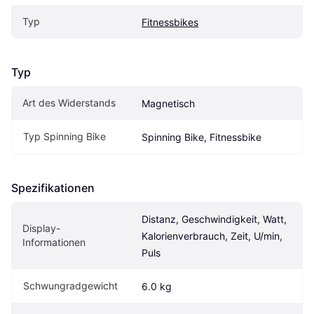
Typ
Fitnessbikes
Typ
Art des Widerstands
Magnetisch
Typ Spinning Bike
Spinning Bike, Fitnessbike
Spezifikationen
Distanz, Geschwindigkeit, Watt, 
Display-
Kalorienverbrauch, Zeit, U/min, 
Informationen
Puls
Schwungradgewicht
6.0 kg