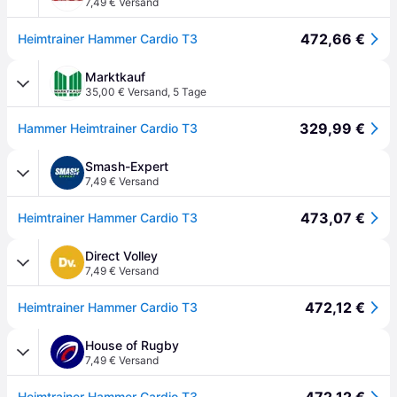
7,49 € Versand
472,66 €
Heimtrainer Hammer Cardio T3
Marktkauf
35,00 € Versand
,
5 Tage
329,99 €
Hammer Heimtrainer Cardio T3
Smash-Expert
7,49 € Versand
473,07 €
Heimtrainer Hammer Cardio T3
Direct Volley
7,49 € Versand
472,12 €
Heimtrainer Hammer Cardio T3
House of Rugby
7,49 € Versand
Heimtrainer Hammer Cardio T3