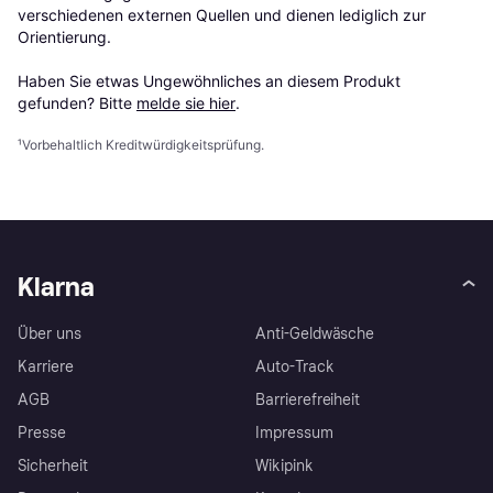
verschiedenen externen Quellen und dienen lediglich zur 
Orientierung.

Haben Sie etwas Ungewöhnliches an diesem Produkt 
gefunden? Bitte 
melde sie hier
.
¹
Vorbehaltlich Kreditwürdigkeitsprüfung.
Klarna
Über uns
Anti-Geldwäsche
Karriere
Auto-Track
AGB
Barrierefreiheit
Presse
Impressum
Sicherheit
Wikipink