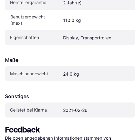
Herstellergarantie
2 Jahr(e)
Benutzergewicht 
110.0 kg
(max)
Eigen­schaften
Display, Transportrollen
Maße
Maschinengewicht
24.0 kg
Sonstiges
Gelistet bei Klarna
2021-02-26
Feedback
Die oben angegebenen Informationen stammen von 