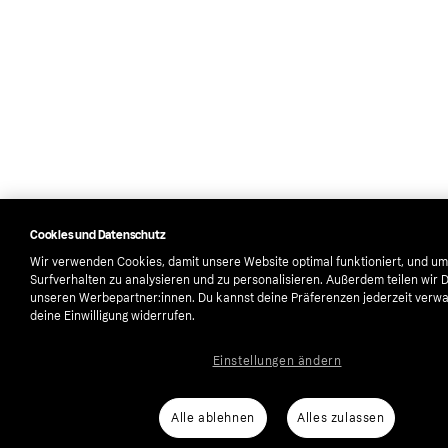
Cookies und Datenschutz
Wir verwenden Cookies, damit unsere Website optimal funktioniert, und um
Surfverhalten zu analysieren und zu personalisieren. Außerdem teilen wir 
unseren Werbepartner:innen. Du kannst deine Präferenzen jederzeit verwa
deine Einwilligung widerrufen.
Einstellungen ändern
Alle ablehnen
Alles zulassen