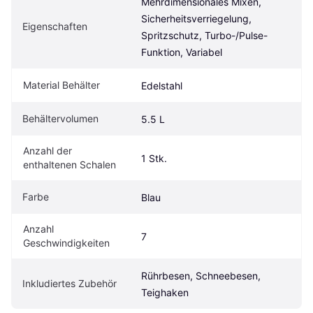
Mehrdimensionales Mixen, 
Sicherheitsverriegelung, 
Eigenschaften
Spritzschutz, Turbo-/Pulse-
Funktion, Variabel
Material Behälter
Edelstahl
Behältervolumen
5.5 L
Anzahl der 
1 Stk.
enthaltenen Schalen
Farbe
Blau
Anzahl 
7
Geschwindigkeiten
Rührbesen, Schneebesen, 
Inkludiertes Zubehör
Teighaken