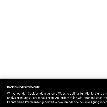
Cookies und Datenschutz
Wir verwenden Cookies, damit unsere Website optimal funktioniert, und um
analysieren und zu personalisieren. Außerdem teilen wir Daten mit unsere
kannst deine Präferenzen jederzeit verwalten oder deine Einwilligung wider