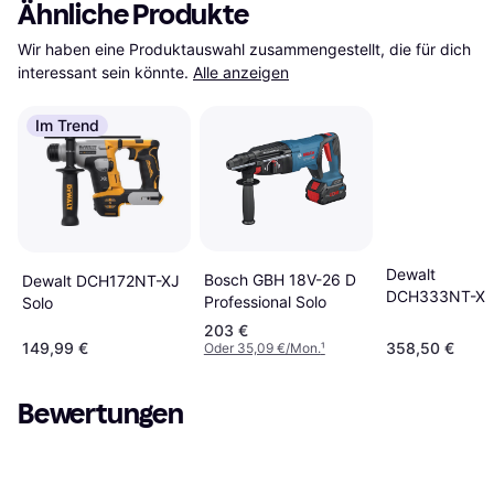
Ähnliche Produkte
Wir haben eine Produktauswahl zusammengestellt, die für dich 
interessant sein könnte.
Alle anzeigen
Im Trend
Dewalt
Bosch GBH 18V-26 D
Dewalt DCH172NT-XJ
DCH333NT-XJ
Professional Solo
Solo
Solo
203 €
149,99 €
358,50 €
Oder 35,09 €/Mon.
¹
Bewertungen