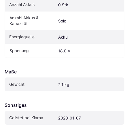
Anzahl Akkus
0 Stk.
Anzahl Akkus & 
Solo
Kapazität
Energiequelle
Akku
Spannung
18.0 V
Maße
Gewicht
2.1 kg
Sonstiges
Gelistet bei Klarna
2020-01-07