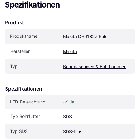
Spezifikationen
Produkt
Produktname
Makita DHR182Z Solo
Hersteller
Makita
Typ
Bohrmaschinen & Bohrhämmer
Spezifikationen
LED-Beleuchtung
Ja
Typ Bohrfutter
SDS
Typ SDS
SDS-Plus