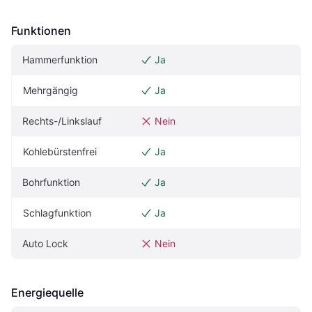
Funktionen
Hammerfunktion
Ja
Mehrgängig
Ja
Rechts-/Linkslauf
Nein
Kohlebürstenfrei
Ja
Bohrfunktion
Ja
Schlagfunktion
Ja
Auto Lock
Nein
Energiequelle