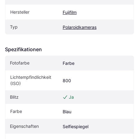
Hersteller
Fujifilm
Typ
Polaroidkameras
Spezifikationen
Fotofarbe
Farbe
Lichtempfindlichkeit 
800
(ISO)
Blitz
Ja
Farbe
Blau
Eigen­schaften
Selfiespiegel