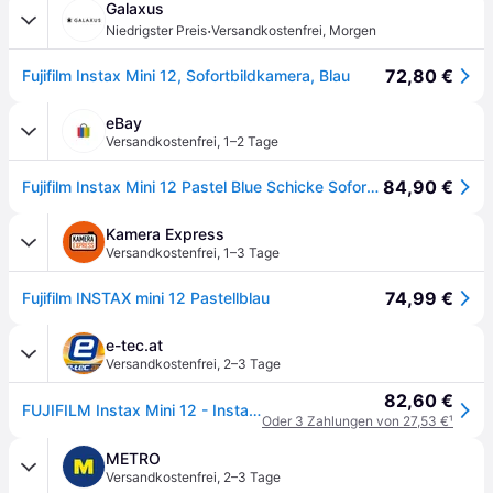
Galaxus
·
Niedrigster Preis
Versandkostenfrei
,
Morgen
72,80 €
Fujifilm Instax Mini 12, Sofortbildkamera, Blau
eBay
Versandkostenfrei
,
1–2 Tage
84,90 €
Fujifilm Instax Mini 12 Pastel Blue Schicke Sofortbildkamera, Einfache Bedienung
Kamera Express
Versandkostenfrei
,
1–3 Tage
74,99 €
Fujifilm INSTAX mini 12 Pastellblau
e-tec.at
Versandkostenfrei
,
2–3 Tage
82,60 €
FUJIFILM Instax Mini 12 - Instant Camera - pastel blue
Oder 3 Zahlungen von 27,53 €
¹
METRO
Versandkostenfrei
,
2–3 Tage