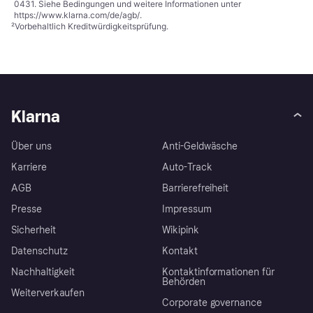
0431. Siehe Bedingungen und weitere Informationen unter
https://www.klarna.com/de/agb/
.
²
Vorbehaltlich Kreditwürdigkeitsprüfung.
Klarna
Über uns
Anti-Geldwäsche
Karriere
Auto-Track
AGB
Barrierefreiheit
Presse
Impressum
Sicherheit
Wikipink
Datenschutz
Kontakt
Nachhaltigkeit
Kontaktinformationen für
Behörden
Weiterverkaufen
Corporate governance