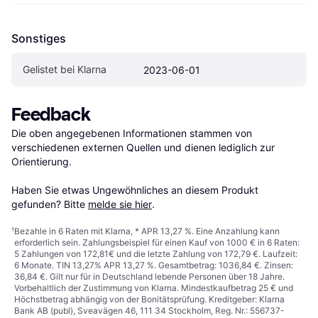
Sonstiges
Gelistet bei Klarna
2023-06-01
Feedback
Die oben angegebenen Informationen stammen von 
verschiedenen externen Quellen und dienen lediglich zur 
Orientierung.

Haben Sie etwas Ungewöhnliches an diesem Produkt 
gefunden? Bitte 
melde sie hier
.
¹
Bezahle in 6 Raten mit Klarna, * APR 13,27 %. Eine Anzahlung kann
erforderlich sein. Zahlungsbeispiel für einen Kauf von 1000 € in 6 Raten:
5 Zahlungen von 172,81€ und die letzte Zahlung von 172,79 €. Laufzeit:
6 Monate. TIN 13,27% APR 13,27 %. Gesamtbetrag: 1036,84 €. Zinsen:
36,84 €. Gilt nur für in Deutschland lebende Personen über 18 Jahre.
Vorbehaltlich der Zustimmung von Klarna. Mindestkaufbetrag 25 € und
Höchstbetrag abhängig von der Bonitätsprüfung. Kreditgeber: Klarna
Bank AB (publ), Sveavägen 46, 111 34 Stockholm, Reg. Nr.: 556737-