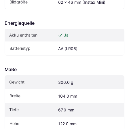
Bildgröße
62 x 46 mm (Instax Mini)
Energiequelle
Akku enthalten
Ja
Batterietyp
AA (LR06)
Maße
Gewicht
306.0 g
Breite
104.0 mm
Tiefe
67.0 mm
Höhe
122.0 mm