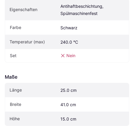
Antihaftbeschichtung, 
Eigenschaften
Spülmaschinenfest
Farbe
Schwarz
Temperatur (max)
240.0 °C
Set
Nein
Maße
Länge
25.0 cm
Breite
41.0 cm
Höhe
15.0 cm