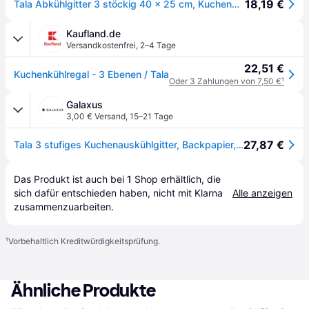
18,19 €
Tala Abkühlgitter 3 stöckig 40 x 25 cm, Kuchengitter stapelbar faltbar
Kaufland.de
Versandkostenfrei
,
2–4 Tage
22,51 €
Kuchenkühlregal - 3 Ebenen / Tala
Oder 3 Zahlungen von 7,50 €
¹
Galaxus
3,00 € Versand
,
15–21 Tage
27,87 €
Tala 3 stufiges Kuchenauskühlgitter, Backpapier, Schwarz
Das Produkt ist auch bei 
1
Shop
 erhältlich, die 
sich dafür entschieden haben, nicht mit Klarna 
Alle anzeigen
zusammenzuarbeiten.
¹
Vorbehaltlich Kreditwürdigkeitsprüfung.
Ähnliche Produkte