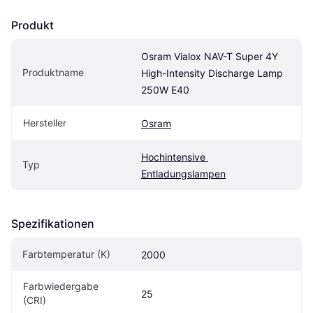
Produkt
Osram Vialox NAV-T Super 4Y 
Produktname
High-Intensity Discharge Lamp 
250W E40
Hersteller
Osram
Hochintensive 
Typ
Entladungslampen
Spezifikationen
Farbtemperatur (K)
2000
Farbwiedergabe 
25
(CRI)