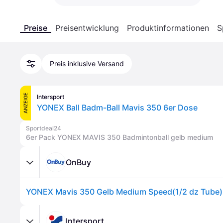
Preise
Preisentwicklung
Produktinformationen
S
Preis inklusive Versand
ANZEIGE
Intersport
YONEX Ball Badm-Ball Mavis 350 6er Dose
Sportdeal24
6er Pack YONEX MAVIS 350 Badmintonball gelb medium
OnBuy
YONEX Mavis 350 Gelb Medium Speed(1/2 dz Tube)
Intersport