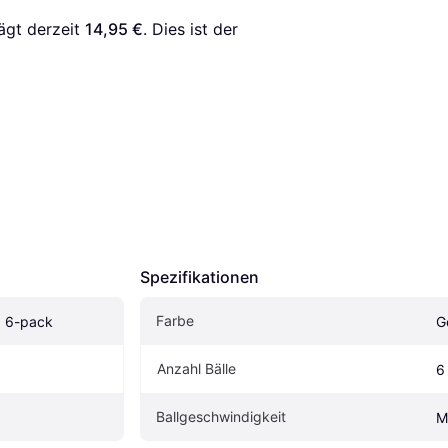
ägt derzeit 
14,95 €
. Dies ist der 
Spezifikationen
Farbe
0 6-pack
G
Anzahl Bälle
6
Ballgeschwindigkeit
M