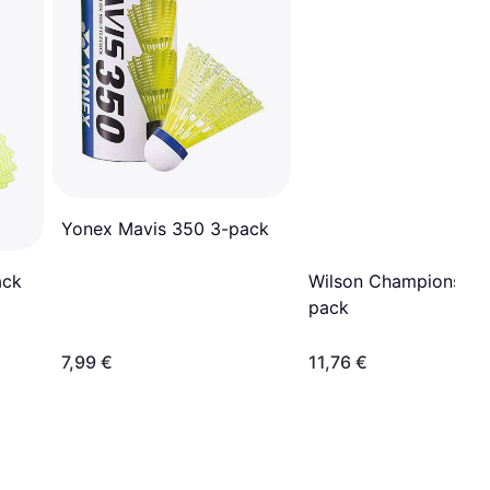
Yonex Mavis 350 3-pack
ack
Wilson Championship
pack
7,99 €
11,76 €