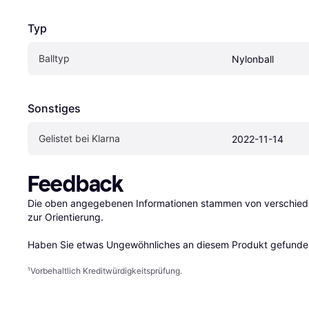
Typ
Balltyp
Nylonball
Sonstiges
Gelistet bei Klarna
2022-11-14
Feedback
Die oben angegebenen Informationen stammen von verschieden
zur Orientierung.

Haben Sie etwas Ungewöhnliches an diesem Produkt gefunden
¹
Vorbehaltlich Kreditwürdigkeitsprüfung.