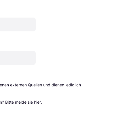
en externen Quellen und dienen lediglich 
? Bitte 
melde sie hier
.