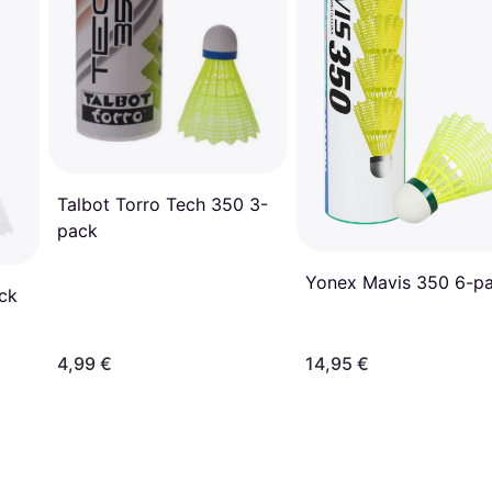
Talbot Torro Tech 350 3-
pack
Yonex Mavis 350 6-p
ck
4,99 €
14,95 €