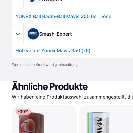
YONEX Ball Badm-Ball Mavis 350 6er Dose
Smash-Expert
Holzvolant Yonex Mavis 350 (x6)
¹
Vorbehaltlich Kreditwürdigkeitsprüfung.
Ähnliche Produkte
Wir haben eine Produktauswahl zusammengestellt, die 
-30%