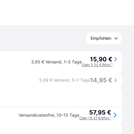
Empfohlen
15,90 €
3,95 € Versand
,
1–3 Tage
Oder 5,30 €/Mon.
¹
14,95 €
5,99 € Versand
,
5–7 Tage
57,95 €
Versandkostenfrei
,
10–15 Tage
Oder 19,31 €/Mon.
¹