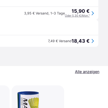
15,90 €
3,95 € Versand
,
1–3 Tage
Oder 5,30 €/Mon.
¹
18,43 €
7,49 € Versand
Alle anzeigen