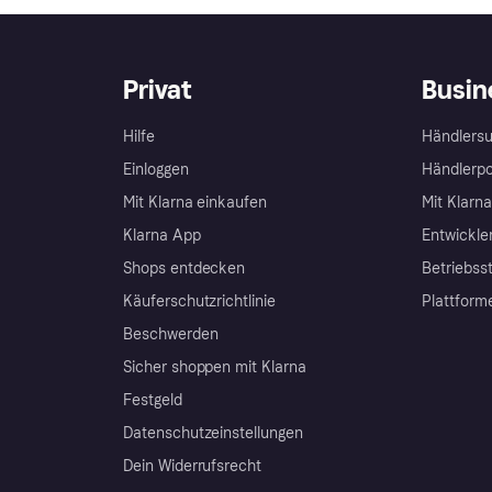
Privat
Busin
Hilfe
Händlersu
Einloggen
Händlerpo
Mit Klarna einkaufen
Mit Klarn
Klarna App
Entwickle
Shops entdecken
Betriebss
Käuferschutzrichtlinie
Plattform
Beschwerden
Sicher shoppen mit Klarna
Festgeld
Datenschutzeinstellungen
Dein Widerrufsrecht