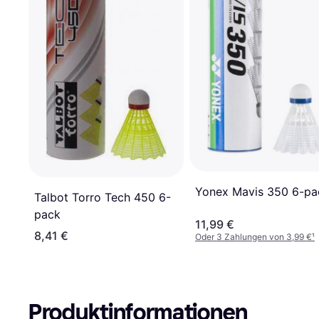
Yonex Mavis 350 6-pa
Talbot Torro Tech 450 6-
pack
11,99 €
8,41 €
Oder 3 Zahlungen von 3,99 €
¹
Produktinformationen