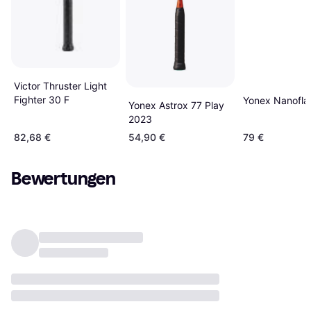
Victor Thruster Light
Fighter 30 F
Yonex Nanoflar
Yonex Astrox 77 Play
2023
82,68 €
54,90 €
79 €
Bewertungen