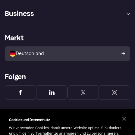
Hilfe
Beschwerden
Business
Einloggen
Sicher shoppen mit Klarna
Händlersupport
Entwicklerseite
Mit Klarna einkaufen
Festgeld
Händlerportal
Betriebsstatus
Markt
Klarna App
Datenschutzeinstellungen
Mit Klarna verkaufen
Plattformen und Partner
Shops entdecken
Dein Widerrufsrecht
Deutschland
Käuferschutzrichtlinie
Folgen
Cookies und Datenschutz
Wir verwenden Cookies, damit unsere Website optimal funktioniert,
und um dein Surfverhalten zu analysieren und zu personalisieren.