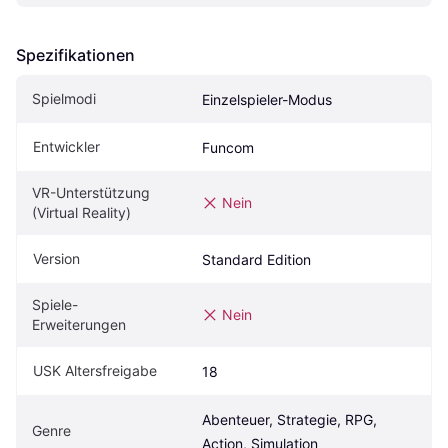
Spezifikationen
Spielmodi
Einzelspieler-Modus
Entwickler
Funcom
VR-Unterstützung 
Nein
(Virtual Reality)
Version
Standard Edition
Spiele-
Nein
Erweiterungen
USK Altersfreigabe
18
Abenteuer, Strategie, RPG, 
Genre
Action, Simulation