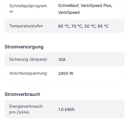
Schnelllauf, VarioSpeed Plus, 
Schnellspülprogram
m
VarioSpeed
Temperaturstufen
60 °C, 70 °C, 50 °C, 65 °C
Stromversorgung
Sicherung (Ampere)
10A
Anschlussspannung
2400 W
Stromverbrauch
Energieverbrauch 
1.0 kW/h
pro Zyklus