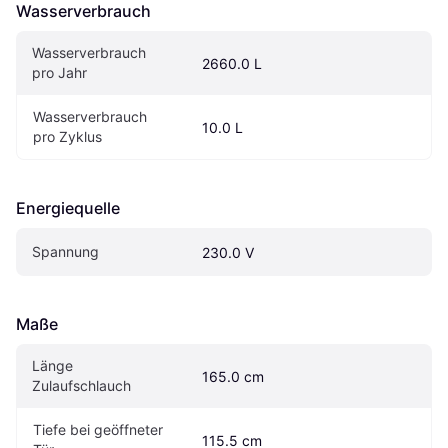
Wasserverbrauch
Wasserverbrauch 
2660.0 L
pro Jahr
Wasserverbrauch 
10.0 L
pro Zyklus
Energiequelle
Spannung
230.0 V
Maße
Länge 
165.0 cm
Zulaufschlauch
Tiefe bei geöffneter 
115.5 cm