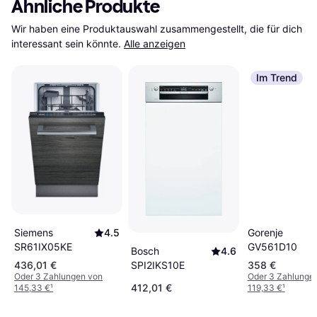
Ähnliche Produkte
Wir haben eine Produktauswahl zusammengestellt, die für dich 
interessant sein könnte.
Alle anzeigen
Im Trend
Gorenje
Siemens
4.5
GV561D10
SR61IX05KE
Bosch
4.6
SPI2IKS10E
436,01 €
358 €
Oder 3 Zahlungen von
Oder 3 Zahlunge
412,01 €
145,33 €
¹
119,33 €
¹