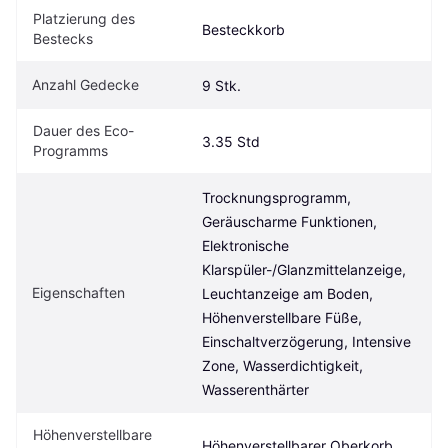
Platzierung des 
Besteckkorb
Bestecks
Anzahl Gedecke
9 Stk.
Dauer des Eco-
3.35 Std
Programms
Trocknungsprogramm, 
Geräuscharme Funktionen, 
Elektronische 
Klarspüler-/Glanzmittelanzeige, 
Eigenschaften
Leuchtanzeige am Boden, 
Höhenverstellbare Füße, 
Einschaltverzögerung, Intensive 
Zone, Wasserdichtigkeit, 
Wasserenthärter
Höhenverstellbare 
Höhenverstellbarer Oberkorb