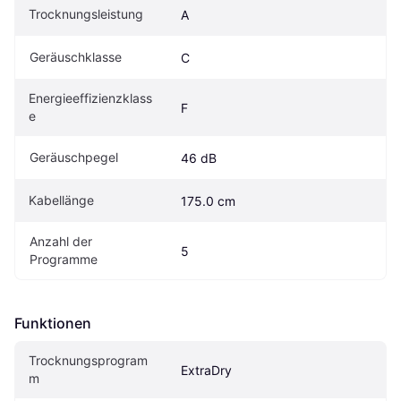
Trocknungsleistung
A
Geräuschklasse
C
Energieeffizienzklass
F
e
Geräuschpegel
46 dB
Kabellänge
175.0 cm
Anzahl der 
5
Programme
Funktionen
Trocknungsprogram
ExtraDry
m