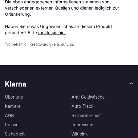
Die oben angegebenen Informationen stammen von 
verschiedenen externen Quellen und dienen lediglich zur 
Orientierung.

Haben Sie etwas Ungewöhnliches an diesem Produkt 
gefunden? Bitte 
melde sie hier
.
¹
Vorbehaltlich Kreditwürdigkeitsprüfung.
Klarna
Über uns
Anti-Geldwäsche
Karriere
Auto-Track
AGB
Barrierefreiheit
Presse
Impressum
Sicherheit
Wikipink