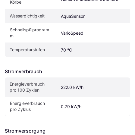
Körbe
Wasserdichtigkeit
AquaSensor
Schnellspülprogram
VarioSpeed
m
Temperaturstufen
70 °C
Stromverbrauch
Energieverbrauch 
222.0 kW/h
pro 100 Zyklen
Energieverbrauch 
0.79 kW/h
pro Zyklus
Stromversorgung