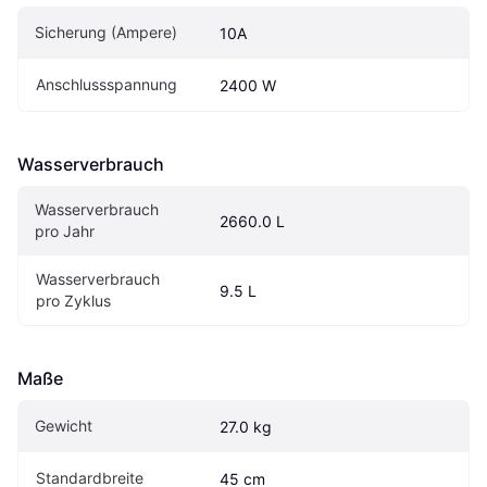
Sicherung (Ampere)
10A
Anschlussspannung
2400 W
Wasserverbrauch
Wasserverbrauch 
2660.0 L
pro Jahr
Wasserverbrauch 
9.5 L
pro Zyklus
Maße
Gewicht
27.0 kg
Standardbreite
45 cm