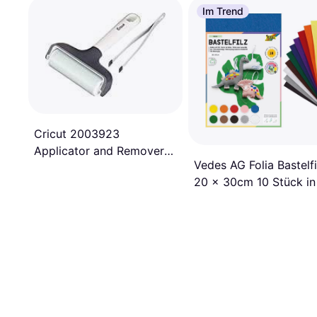
Im Trend
Cricut 2003923
Applicator and Remover
Vedes AG Folia Bastelfi
Set, White
20 x 30cm 10 Stück in
Farben