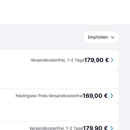
Empfohlen
179,90 €
Versandkostenfrei
,
1–2 Tage
169,00 €
·
Niedrigster Preis
Versandkostenfrei
179,90 €
Versandkostenfrei
,
1–2 Tage