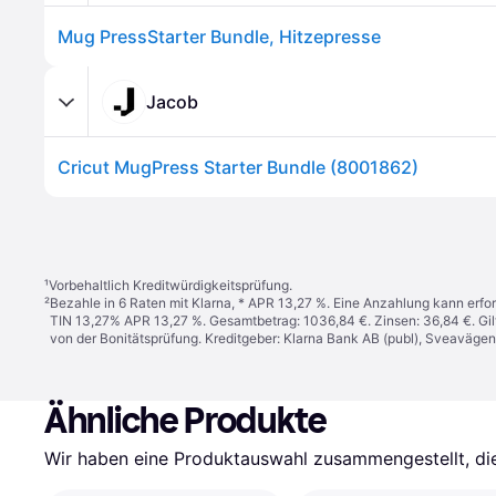
Mug PressStarter Bundle, Hitzepresse
Jacob
Cricut MugPress Starter Bundle (8001862)
¹
Vorbehaltlich Kreditwürdigkeitsprüfung.
²
Bezahle in 6 Raten mit Klarna, * APR 13,27 %. Eine Anzahlung kann erfor
TIN 13,27% APR 13,27 %. Gesamtbetrag: 1036,84 €. Zinsen: 36,84 €. Gil
von der Bonitätsprüfung. Kreditgeber: Klarna Bank AB (publ), Sveaväge
Ähnliche Produkte
Wir haben eine Produktauswahl zusammengestellt, die 