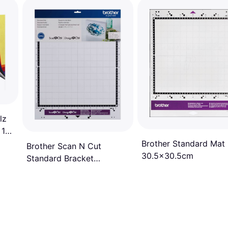
lz
 10
Brother Standard Mat
Brother Scan N Cut
30.5x30.5cm
Standard Bracket
30.5x30.5cm