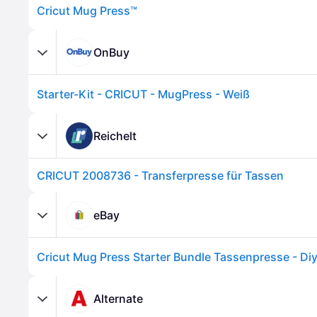
Cricut Mug Press™
OnBuy
Starter-Kit - CRICUT - MugPress - Weiß
Reichelt
CRICUT 2008736 - Transferpresse für Tassen
eBay
Alternate