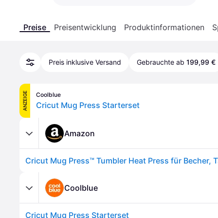
Preise
Preisentwicklung
Produktinformationen
S
Preis inklusive Versand
Gebrauchte ab
199,99 €
ANZEIGE
Coolblue
Cricut Mug Press Starterset
Amazon
Coolblue
Cricut Mug Press Starterset