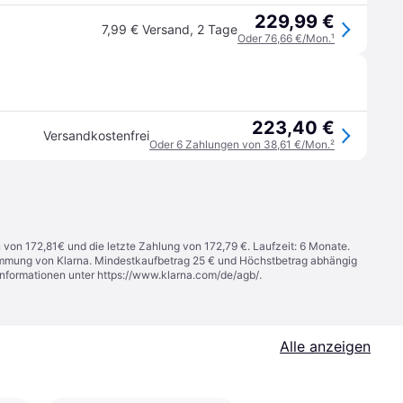
229,99 €
7,99 € Versand
,
2 Tage
Oder 76,66 €/Mon.
¹
223,40 €
Versandkostenfrei
Oder 6 Zahlungen von 38,61 €/Mon.
²
n von 172,81€ und die letzte Zahlung von 172,79 €. Laufzeit: 6 Monate.
stimmung von Klarna. Mindestkaufbetrag 25 € und Höchstbetrag abhängig
Informationen unter
https://www.klarna.com/de/agb/
.
Alle anzeigen