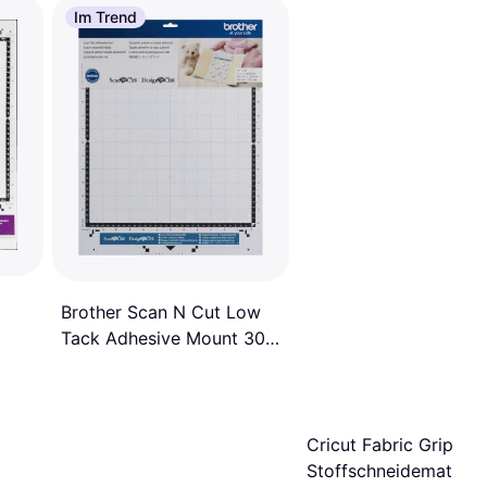
Im Trend
Brother Scan N Cut Low
Tack Adhesive Mount 30.5
x 30.5 cm
Cricut Fabric Grip
Stoffschneidematte