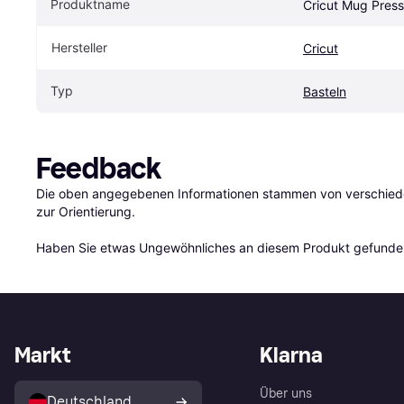
Produktname
Cricut Mug Press
Hersteller
Cricut
Typ
Basteln
Feedback
Die oben angegebenen Informationen stammen von verschieden
zur Orientierung.

Haben Sie etwas Ungewöhnliches an diesem Produkt gefunden
Markt
Klarna
Über uns
Deutschland