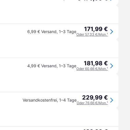
171,99 €
6,99 € Versand
,
1–3 Tage
Oder 57,33 €/Mon.
¹
181,98 €
4,99 € Versand
,
1–3 Tage
Oder 60,66 €/Mon.
¹
229,99 €
Versandkostenfrei
,
1–4 Tage
Oder 76,66 €/Mon.
¹