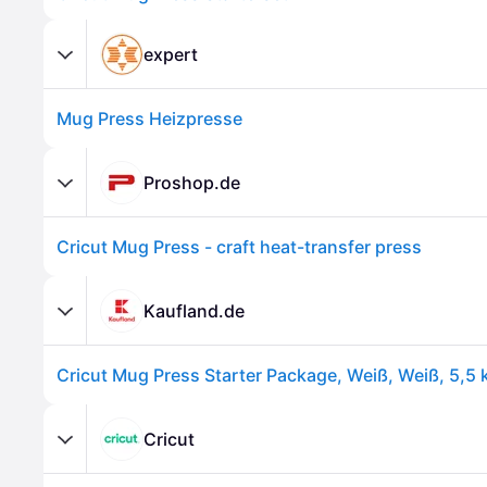
expert
Mug Press Heizpresse
Proshop.de
Cricut Mug Press - craft heat-transfer press
Kaufland.de
Cricut