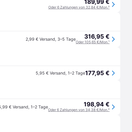
189,99 €
Oder 6 Zahlungen von 32,84 €/Mon.
²
316,95 €
2,99 € Versand
,
3–5 Tage
Oder 105,65 €/Mon.
¹
177,95 €
5,95 € Versand
,
1–2 Tage
198,94 €
5,99 € Versand
,
1–2 Tage
Oder 6 Zahlungen von 34,38 €/Mon.
²