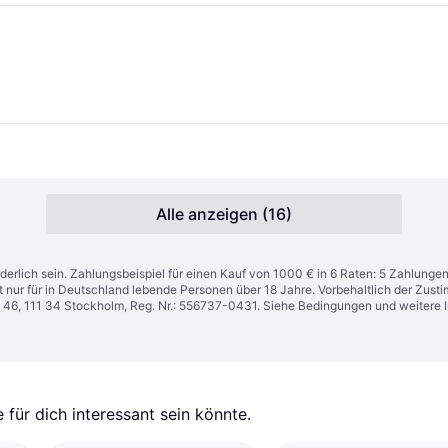
Alle anzeigen (16)
derlich sein. Zahlungsbeispiel für einen Kauf von 1000 € in 6 Raten: 5 Zahlunge
t nur für in Deutschland lebende Personen über 18 Jahre. Vorbehaltlich der Zu
n 46, 111 34 Stockholm, Reg. Nr.: 556737-0431. Siehe Bedingungen und weitere 
für dich interessant sein könnte.