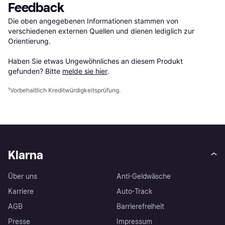
Feedback
Die oben angegebenen Informationen stammen von 
verschiedenen externen Quellen und dienen lediglich zur 
Orientierung.

Haben Sie etwas Ungewöhnliches an diesem Produkt 
gefunden? Bitte 
melde sie hier
.
¹
Vorbehaltlich Kreditwürdigkeitsprüfung.
Klarna
Über uns
Anti-Geldwäsche
Karriere
Auto-Track
AGB
Barrierefreiheit
Presse
Impressum