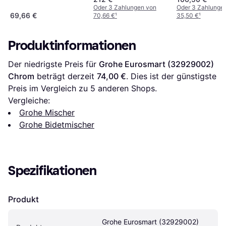
Oder 3 Zahlungen von
Oder 3 Zahlunge
69,66 €
70,66 €
¹
35,50 €
¹
Produktinformationen
Der niedrigste Preis für 
Grohe Eurosmart (32929002) 
Chrom
 beträgt derzeit 
74,00 €
. Dies ist der günstigste 
Preis im Vergleich zu 
5
 anderen Shops.
Vergleiche:
Grohe Mischer
Grohe Bidetmischer
Spezifikationen
Produkt
Grohe Eurosmart (32929002) 