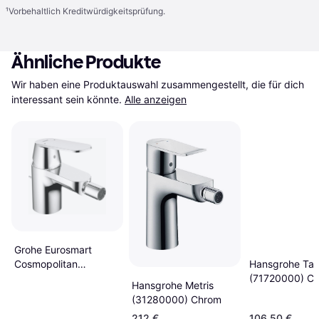
¹
Vorbehaltlich Kreditwürdigkeitsprüfung.
Ähnliche Produkte
Wir haben eine Produktauswahl zusammengestellt, die für dich 
interessant sein könnte.
Alle anzeigen
Grohe Eurosmart
Cosmopolitan
Hansgrohe Tali
(32839000) Chrom
(71720000) C
Hansgrohe Metris
(31280000) Chrom
212 €
106,50 €