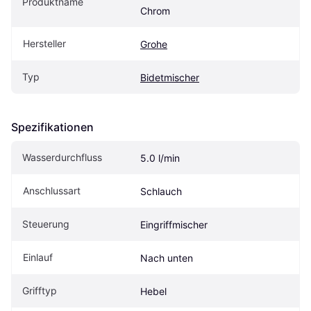
Produktname
Chrom
Hersteller
Grohe
Typ
Bidetmischer
Spezifikationen
Wasserdurchfluss
5.0 l/min
Anschlussart
Schlauch
Steuerung
Eingriffmischer
Einlauf
Nach unten
Grifftyp
Hebel