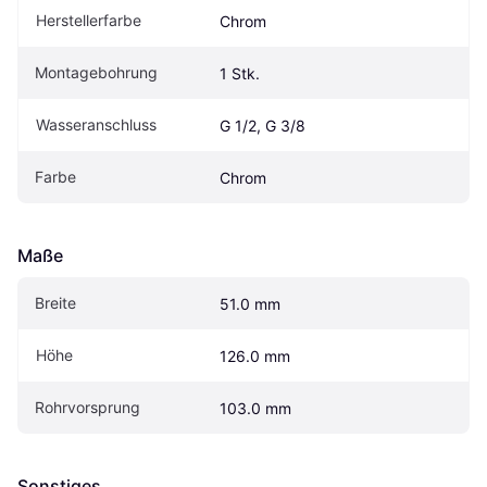
Herstellerfarbe
Chrom
Montagebohrung
1 Stk.
Wasseranschluss
G 1/2, G 3/8
Farbe
Chrom
Maße
Breite
51.0 mm
Höhe
126.0 mm
Rohrvorsprung
103.0 mm
Sonstiges