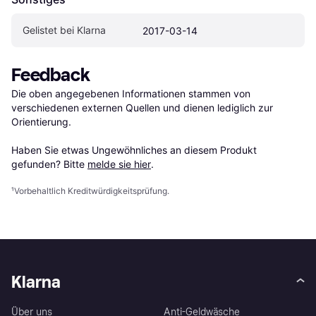
Gelistet bei Klarna
2017-03-14
Feedback
Die oben angegebenen Informationen stammen von 
verschiedenen externen Quellen und dienen lediglich zur 
Orientierung.

Haben Sie etwas Ungewöhnliches an diesem Produkt 
gefunden? Bitte 
melde sie hier
.
¹
Vorbehaltlich Kreditwürdigkeitsprüfung.
Klarna
Über uns
Anti-Geldwäsche