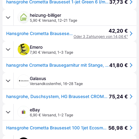
37,73 €
hansgrohe Crometta Brauseset 1-jet Green 6 l/min mit Brausestange 65 cm, weiß/ chrom, 26554400
heizung-billiger
5,90 € Versand
,
12–21 Tage
42,20 €
Hansgrohe Crometta Brauseset 100mm, 4,8l/min, 1jet EcoSmartPlus, Brausestange 65cm, Weiß/Chrom 26554400
Oder 3 Zahlungen von 14,06 €
¹
Emero
7,90 € Versand
,
1–3 Tage
41,80 €
hansgrohe Crometta Brausegarnitur mit Stange, 1 Strahlart, 26554400,
Galaxus
Versandkostenfrei
,
16–28 Tage
75,24 €
hansgrohe, Duschsystem, HG Brauseset CROMETTA 1JET Unica' Croma Bsta 650mm gr 6 l/m we/chr
eBay
6,90 € Versand
,
1–2 Tage
56,98 €
Hansgrohe Crometta Brauseset 100 1jet Ecosmart+ Mit Brausestange 650... 26554400