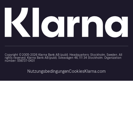
Copyright © 2005-2026 Klarna Bank AB (publ). Headquarters: Stockholm, Sweden. All
rights reserved. Klarna Bank AB (publ). Sveavägen 46, 111 34 Stockholm. Organization
number: 556737-0431
Nutzungsbedingungen
Cookies
Klarna.com