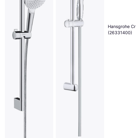
Hansgrohe Cro
(26331400)