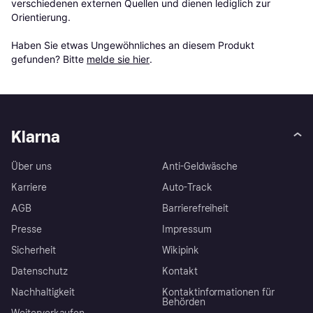
verschiedenen externen Quellen und dienen lediglich zur 
Orientierung.

Haben Sie etwas Ungewöhnliches an diesem Produkt 
gefunden? Bitte 
melde sie hier
.
Klarna
Über uns
Anti-Geldwäsche
Karriere
Auto-Track
AGB
Barrierefreiheit
Presse
Impressum
Sicherheit
Wikipink
Datenschutz
Kontakt
Nachhaltigkeit
Kontaktinformationen für
Behörden