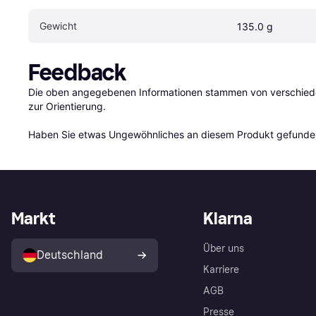
Gewicht
135.0 g
Feedback
Die oben angegebenen Informationen stammen von verschieden
zur Orientierung.

Haben Sie etwas Ungewöhnliches an diesem Produkt gefunden
Markt
Klarna
Über uns
Deutschland
Karriere
AGB
Presse