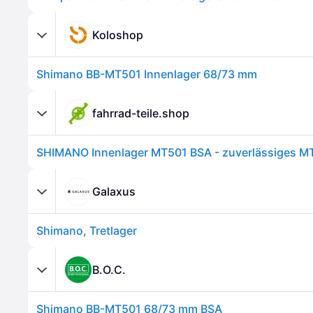
Koloshop
Shimano BB-MT501 Innenlager 68/73 mm
fahrrad-teile.shop
Galaxus
Shimano, Tretlager
B.O.C.
Shimano BB-MT501 68/73 mm BSA