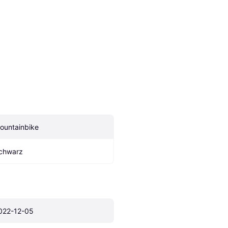
ountainbike
chwarz
022-12-05