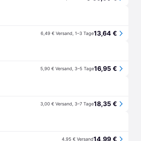
13,64 €
6,49 € Versand
,
1–3 Tage
16,95 €
5,90 € Versand
,
3–5 Tage
18,35 €
3,00 € Versand
,
3–7 Tage
14,99 €
4,95 € Versand