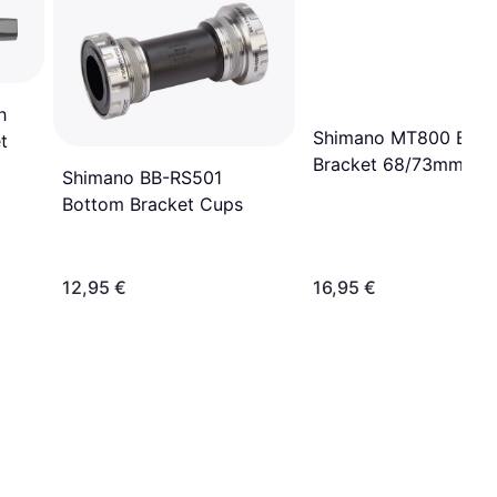
h
Shimano MT800 Bot
t
Bracket 68/73mm BS
Shimano BB-RS501
Bottom Bracket Cups
12,95 €
16,95 €