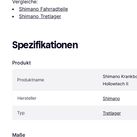
Vergleiche:
Shimano Fahrradteile
Shimano Tretlager
Spezifikationen
Produkt
Shimano Krankb
Produktname
Hollowtech II
Hersteller
Shimano
Typ
Tretlager
Maße