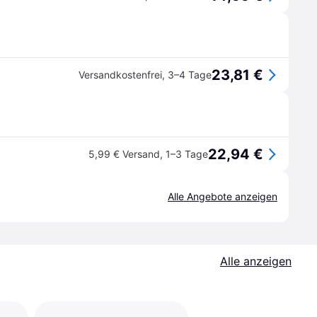
23,81 €
Versandkostenfrei
,
3–4 Tage
22,94 €
5,99 € Versand
,
1–3 Tage
Alle Angebote anzeigen
Alle anzeigen