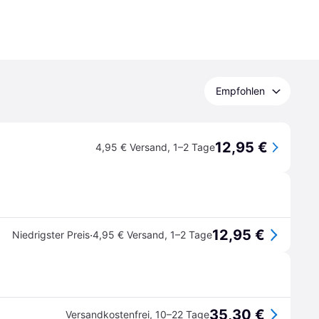
Empfohlen
12,95 €
4,95 € Versand
,
1–2 Tage
12,95 €
·
Niedrigster Preis
4,95 € Versand
,
1–2 Tage
35,30 €
Versandkostenfrei
,
10–22 Tage