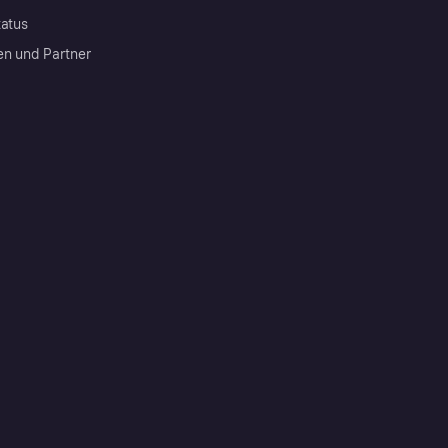
tatus
en und Partner