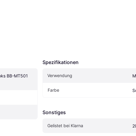
Spezifikationen
Verwendung
oks BB-MT501 
M
Farbe
S
Sonstiges
Gelistet bei Klarna
2