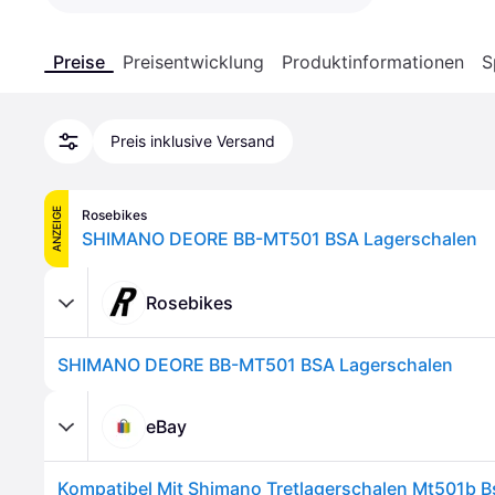
Preise
Preisentwicklung
Produktinformationen
S
Preis inklusive Versand
ANZEIGE
Rosebikes
SHIMANO DEORE BB-MT501 BSA Lagerschalen
Rosebikes
SHIMANO DEORE BB-MT501 BSA Lagerschalen
eBay
Kompatibel Mit Shimano Tretlagerschalen Mt501b B