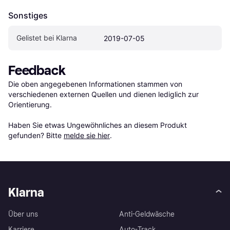
Sonstiges
Gelistet bei Klarna
2019-07-05
Feedback
Die oben angegebenen Informationen stammen von 
verschiedenen externen Quellen und dienen lediglich zur 
Orientierung.

Haben Sie etwas Ungewöhnliches an diesem Produkt 
gefunden? Bitte 
melde sie hier
.
Klarna
Über uns
Anti-Geldwäsche
Karriere
Auto-Track