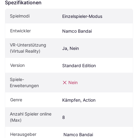
Spezifikationen
Spielmodi
Einzelspieler-Modus
Entwickler
Namco Bandai
VR-Unterstützung 
Ja, Nein
(Virtual Reality)
Version
Standard Edition
Spiele-
Nein
Erweiterungen
Genre
Kämpfen, Action
Anzahl Spieler online 
8
(Max)
Herausgeber
 Namco Bandai