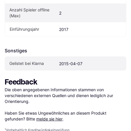
Anzahl Spieler offline 
2
(Max)
Einführungsjahr
2017
Sonstiges
Gelistet bei Klarna
2015-04-07
Feedback
Die oben angegebenen Informationen stammen von 
verschiedenen externen Quellen und dienen lediglich zur 
Orientierung.

Haben Sie etwas Ungewöhnliches an diesem Produkt 
gefunden? Bitte 
melde sie hier
.
¹
Vorbehaltlich Kreditwürdigkeitsprüfung.