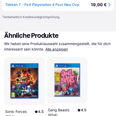
19,00 €
Tekken 7 - Ps4 Playstation 4 Psvr Neu Ovp
¹
Vorbehaltlich Kreditwürdigkeitsprüfung.
Ähnliche Produkte
Wir haben eine Produktauswahl zusammengestellt, die für dich 
interessant sein könnte.
Alle anzeigen
Gang Beasts
4.5
Sonic Forces
4.5
(PS4)