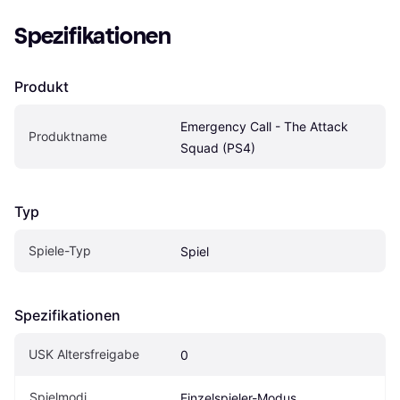
Spezifikationen
Produkt
Emergency Call - The Attack 
Produktname
Squad (PS4)
Typ
Spiele-Typ
Spiel
Spezifikationen
USK Altersfreigabe
0
Spielmodi
Einzelspieler-Modus