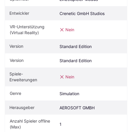
Entwickler
Crenetic GmbH Studios
VR-Unterstützung 
Nein
(Virtual Reality)
Version
Standard Edition
Version
Standard Edition
Spiele-
Nein
Erweiterungen
Genre
Simulation
Herausgeber
AEROSOFT GMBH
Anzahl Spieler offline 
1
(Max)