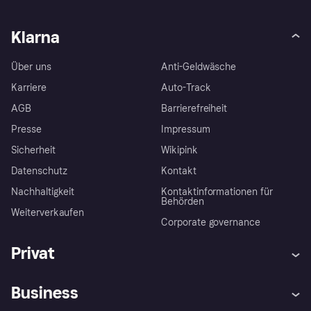
Klarna
Über uns
Anti-Geldwäsche
Karriere
Auto-Track
AGB
Barrierefreiheit
Presse
Impressum
Sicherheit
Wikipink
Datenschutz
Kontakt
Nachhaltigkeit
Kontaktinformationen für
Behörden
Weiterverkaufen
Corporate governance
Privat
Hilfe
Beschwerden
Business
Einloggen
Sicher shoppen mit Klarna