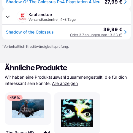
27,99 €
Shadow Of The Colossus Ps4 Playstation 4 Neu Spanisches Cover Deutscher Text
Kaufland.de
Versandkostenfrei
,
4–8 Tage
39,99 €
Shadow of the Colossus
Oder 3 Zahlungen von 13,33 €
¹
¹
Vorbehaltlich Kreditwürdigkeitsprüfung.
Ähnliche Produkte
Wir haben eine Produktauswahl zusammengestellt, die für dich 
interessant sein könnte.
Alle anzeigen
-56%
The Raven HD
4