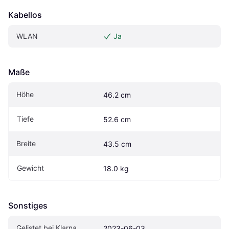
Kabellos
WLAN
Ja
Maße
Höhe
46.2 cm
Tiefe
52.6 cm
Breite
43.5 cm
Gewicht
18.0 kg
Sonstiges
Gelistet bei Klarna
2023-06-03