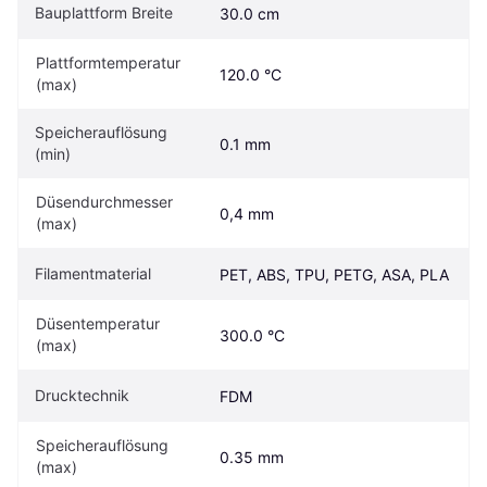
Bauplattform Breite
30.0 cm
Plattformtemperatur 
120.0 °C
(max)
Speicherauflösung 
0.1 mm
(min)
Düsendurchmesser 
0,4 mm
(max)
Filamentmaterial
PET, ABS, TPU, PETG, ASA, PLA
Düsentemperatur 
300.0 °C
(max)
Drucktechnik
FDM
Speicherauflösung 
0.35 mm
(max)