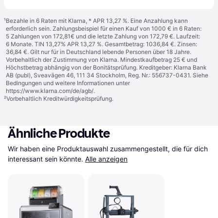
¹
Bezahle in 6 Raten mit Klarna, * APR 13,27 %. Eine Anzahlung kann
erforderlich sein. Zahlungsbeispiel für einen Kauf von 1000 € in 6 Raten:
5 Zahlungen von 172,81€ und die letzte Zahlung von 172,79 €. Laufzeit:
6 Monate. TIN 13,27% APR 13,27 %. Gesamtbetrag: 1036,84 €. Zinsen:
36,84 €. Gilt nur für in Deutschland lebende Personen über 18 Jahre.
Vorbehaltlich der Zustimmung von Klarna. Mindestkaufbetrag 25 € und
Höchstbetrag abhängig von der Bonitätsprüfung. Kreditgeber: Klarna Bank
AB (publ), Sveavägen 46, 111 34 Stockholm, Reg. Nr.: 556737-0431. Siehe
Bedingungen und weitere Informationen unter
https://www.klarna.com/de/agb/
.
²
Vorbehaltlich Kreditwürdigkeitsprüfung.
Ähnliche Produkte
Wir haben eine Produktauswahl zusammengestellt, die für dich 
interessant sein könnte.
Alle anzeigen