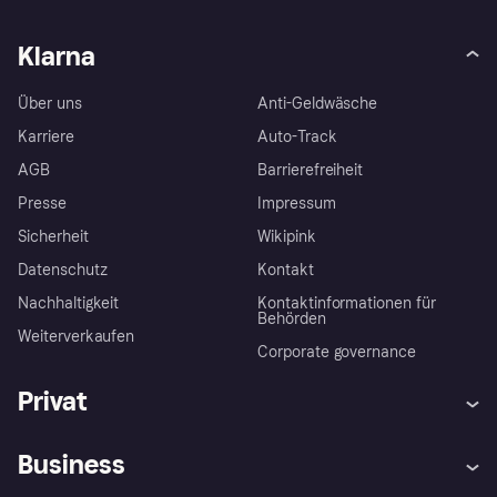
Klarna
Über uns
Anti-Geldwäsche
Karriere
Auto-Track
AGB
Barrierefreiheit
Presse
Impressum
Sicherheit
Wikipink
Datenschutz
Kontakt
Nachhaltigkeit
Kontaktinformationen für
Behörden
Weiterverkaufen
Corporate governance
Privat
Hilfe
Beschwerden
Business
Einloggen
Sicher shoppen mit Klarna