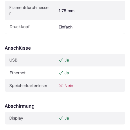
Filamentdurchmesse
1,75 mm
r
Druckkopf
Einfach
Anschlüsse
USB
Ja
Ethernet
Ja
Speicherkartenleser
Nein
Abschirmung
Display
Ja