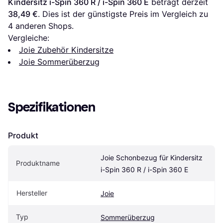
Kindersitz i-Spin 360 R / i-Spin 360 E
 beträgt derzeit 
38,49 €
. Dies ist der günstigste Preis im Vergleich zu 
4
 anderen Shops.
Vergleiche:
Joie Zubehör Kindersitze
Joie Sommerüberzug
Spezifikationen
Produkt
Joie Schonbezug für Kindersitz 
Produktname
i-Spin 360 R / i-Spin 360 E
Hersteller
Joie
Typ
Sommerüberzug