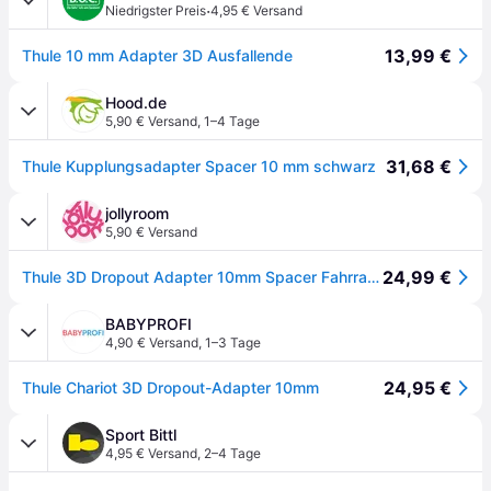
·
Niedrigster Preis
4,95 € Versand
13,99 €
Thule 10 mm Adapter 3D Ausfallende
Hood.de
5,90 € Versand
,
1–4 Tage
31,68 €
Thule Kupplungsadapter Spacer 10 mm schwarz
jollyroom
5,90 € Versand
24,99 €
Thule 3D Dropout Adapter 10mm Spacer Fahrradhalterung, Schwarz
BABYPROFI
4,90 € Versand
,
1–3 Tage
24,95 €
Thule Chariot 3D Dropout-Adapter 10mm
Sport Bittl
4,95 € Versand
,
2–4 Tage