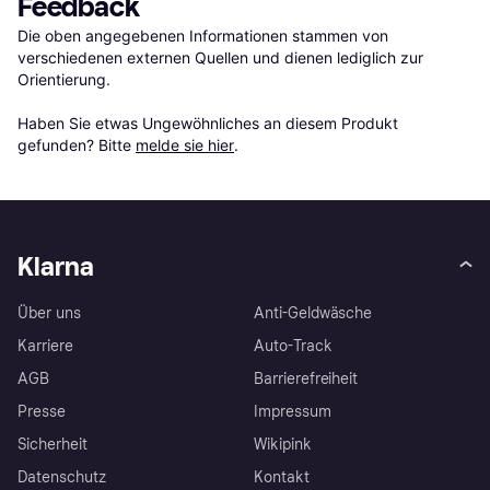
Feedback
Die oben angegebenen Informationen stammen von 
verschiedenen externen Quellen und dienen lediglich zur 
Orientierung.

Haben Sie etwas Ungewöhnliches an diesem Produkt 
gefunden? Bitte 
melde sie hier
.
Klarna
Über uns
Anti-Geldwäsche
Karriere
Auto-Track
AGB
Barrierefreiheit
Presse
Impressum
Sicherheit
Wikipink
Datenschutz
Kontakt