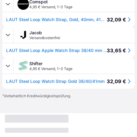
Comspot
4,95 € Versand
,
1–3 Tage
32,09 €
LAUT Steel Loop Watch Strap, Gold, 40mm, 41mm, 38mm, 42mm (Series 10/11)
Jacob
Versandkostenfrei
33,65 €
LAUT Steel Loop Apple Watch Strap 38/40 mm silber (408003)
Shifter
4,95 € Versand
,
1–3 Tage
32,09 €
LAUT Steel Loop Watch Strap Gold 38/40/41mm
¹
Vorbehaltlich Kreditwürdigkeitsprüfung.