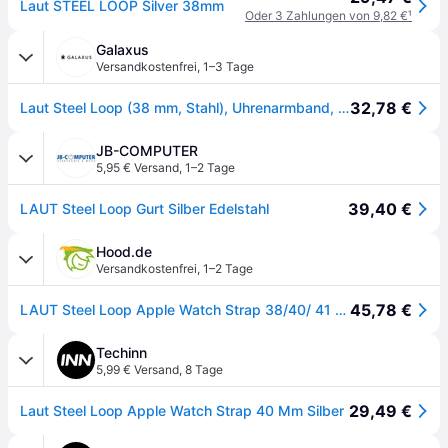
Laut STEEL LOOP Silver 38mm
Oder 3 Zahlungen von 9,82 €
¹
Galaxus
Versandkostenfrei
,
1–3 Tage
32,78 €
Laut Steel Loop (38 mm, Stahl), Uhrenarmband, Gold
JB-COMPUTER
5,95 € Versand
,
1–2 Tage
39,40 €
LAUT Steel Loop Gurt Silber Edelstahl
Hood.de
Versandkostenfrei
,
1–2 Tage
45,78 €
LAUT Steel Loop Apple Watch Strap 38/40/ 41 mm - silber
Techinn
5,99 € Versand
,
8 Tage
29,49 €
Laut Steel Loop Apple Watch Strap 40 Mm Silber