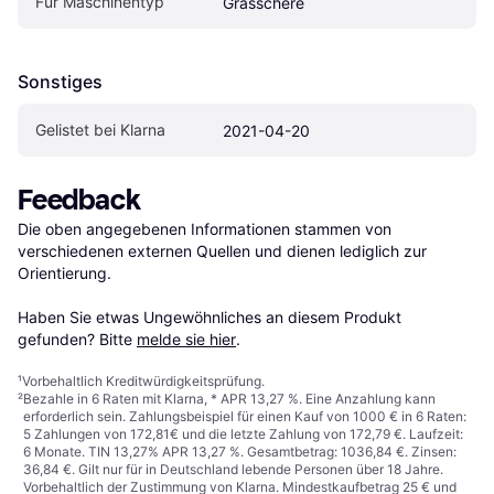
Für Maschinentyp
Grasschere
Sonstiges
Gelistet bei Klarna
2021-04-20
Feedback
Die oben angegebenen Informationen stammen von 
verschiedenen externen Quellen und dienen lediglich zur 
Orientierung.

Haben Sie etwas Ungewöhnliches an diesem Produkt 
gefunden? Bitte 
melde sie hier
.
¹
Vorbehaltlich Kreditwürdigkeitsprüfung.
²
Bezahle in 6 Raten mit Klarna, * APR 13,27 %. Eine Anzahlung kann
erforderlich sein. Zahlungsbeispiel für einen Kauf von 1000 € in 6 Raten:
5 Zahlungen von 172,81€ und die letzte Zahlung von 172,79 €. Laufzeit:
6 Monate. TIN 13,27% APR 13,27 %. Gesamtbetrag: 1036,84 €. Zinsen:
36,84 €. Gilt nur für in Deutschland lebende Personen über 18 Jahre.
Vorbehaltlich der Zustimmung von Klarna. Mindestkaufbetrag 25 € und