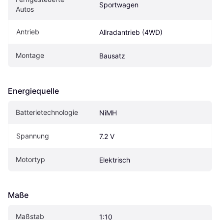
Sportwagen
Autos
Antrieb
Allradantrieb (4WD)
Montage
Bausatz
Energiequelle
Batterietechnologie
NiMH
Spannung
7.2 V
Motortyp
Elektrisch
Maße
Maßstab
1:10