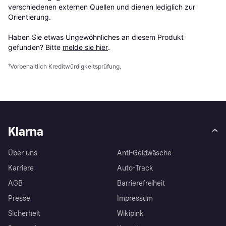
verschiedenen externen Quellen und dienen lediglich zur 
Orientierung.

Haben Sie etwas Ungewöhnliches an diesem Produkt 
gefunden? Bitte 
melde sie hier
.
¹
Vorbehaltlich Kreditwürdigkeitsprüfung.
Klarna
Über uns
Anti-Geldwäsche
Karriere
Auto-Track
AGB
Barrierefreiheit
Presse
Impressum
Sicherheit
Wikipink