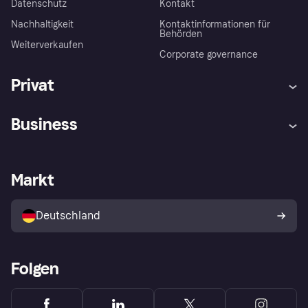
Datenschutz
Kontakt
Nachhaltigkeit
Kontaktinformationen für
Behörden
Weiterverkaufen
Corporate governance
Privat
Hilfe
Beschwerden
Business
Einloggen
Sicher shoppen mit Klarna
Händlersupport
Entwicklerseite
Mit Klarna einkaufen
Festgeld
Händlerportal
Betriebsstatus
Markt
Klarna App
Datenschutzeinstellungen
Mit Klarna verkaufen
Plattformen und Partner
Shops entdecken
Dein Widerrufsrecht
Deutschland
Käuferschutzrichtlinie
Folgen