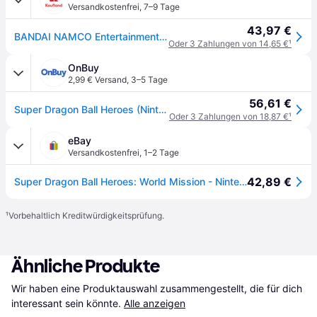
Versandkostenfrei
,
7–9 Tage
43,97 €
BANDAI NAMCO Entertainment Super Dragon Ball Heroes: World Mission, Nintendo Switch, T (Jugendliche)
Oder 3 Zahlungen von 14,65 €
¹
OnBuy
2,99 € Versand
,
3–5 Tage
56,61 €
Super Dragon Ball Heroes (Nintendo Switch) (Neu)
Oder 3 Zahlungen von 18,87 €
¹
eBay
Versandkostenfrei
,
1–2 Tage
42,89 €
Super Dragon Ball Heroes: World Mission - Nintendo Switch - Neu & Ovp - Eu
¹
Vorbehaltlich Kreditwürdigkeitsprüfung.
Ähnliche Produkte
Wir haben eine Produktauswahl zusammengestellt, die für dich 
interessant sein könnte.
Alle anzeigen