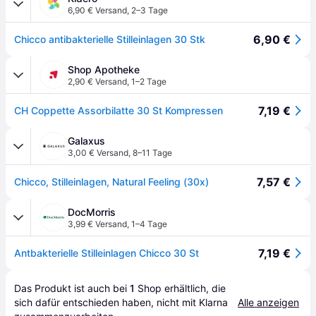
6,90 € Versand
,
2–3 Tage
6,90 €
Chicco antibakterielle Stilleinlagen 30 Stk
Shop Apotheke
2,90 € Versand
,
1–2 Tage
7,19 €
CH Coppette Assorbilatte 30 St Kompressen
Galaxus
3,00 € Versand
,
8–11 Tage
7,57 €
Chicco, Stilleinlagen, Natural Feeling (30x)
DocMorris
3,99 € Versand
,
1–4 Tage
7,19 €
Antbakterielle Stilleinlagen Chicco 30 St
Das Produkt ist auch bei 
1
Shop
 erhältlich, die 
sich dafür entschieden haben, nicht mit Klarna 
Alle anzeigen