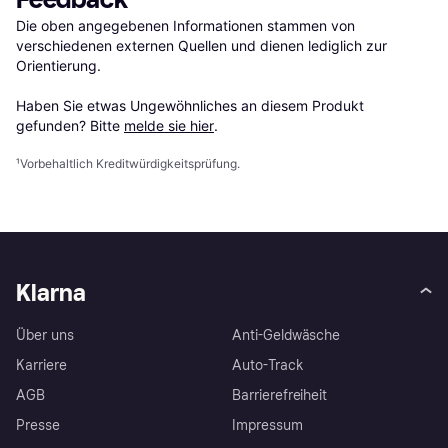
Die oben angegebenen Informationen stammen von 
verschiedenen externen Quellen und dienen lediglich zur 
Orientierung.

Haben Sie etwas Ungewöhnliches an diesem Produkt 
gefunden? Bitte 
melde sie hier
.
¹
Vorbehaltlich Kreditwürdigkeitsprüfung.
Klarna
Über uns
Anti-Geldwäsche
Karriere
Auto-Track
AGB
Barrierefreiheit
Presse
Impressum