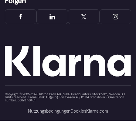
Folgen
Copyright © 2005-2026 Klarna Bank AB (publ). Headquarters: Stockholm, Sweden. All
rights reserved. Klarna Bank AB (publ). Sveavägen 46, 111 34 Stockholm. Organization
number: 556737-0431
Nutzungsbedingungen
Cookies
Klarna.com