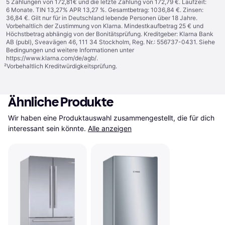
5 Zahlungen von 172,81€ und die letzte Zahlung von 172,79 €. Laufzeit:
6 Monate. TIN 13,27% APR 13,27 %. Gesamtbetrag: 1036,84 €. Zinsen:
36,84 €. Gilt nur für in Deutschland lebende Personen über 18 Jahre.
Vorbehaltlich der Zustimmung von Klarna. Mindestkaufbetrag 25 € und
Höchstbetrag abhängig von der Bonitätsprüfung. Kreditgeber: Klarna Bank
AB (publ), Sveavägen 46, 111 34 Stockholm, Reg. Nr.: 556737-0431. Siehe
Bedingungen und weitere Informationen unter
https://www.klarna.com/de/agb/
.
²
Vorbehaltlich Kreditwürdigkeitsprüfung.
Ähnliche Produkte
Wir haben eine Produktauswahl zusammengestellt, die für dich 
interessant sein könnte.
Alle anzeigen