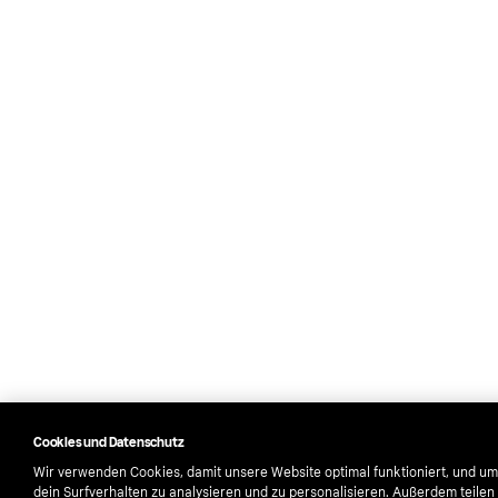
Cookies und Datenschutz
Wir verwenden Cookies, damit unsere Website optimal funktioniert, und um
dein Surfverhalten zu analysieren und zu personalisieren. Außerdem teilen