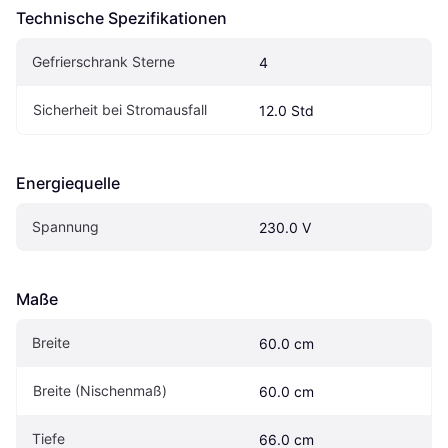
Technische Spezifikationen
Gefrierschrank Sterne
4
Sicherheit bei Stromausfall
12.0 Std
Energiequelle
Spannung
230.0 V
Maße
Breite
60.0 cm
Breite (Nischenmaß)
60.0 cm
Tiefe
66.0 cm