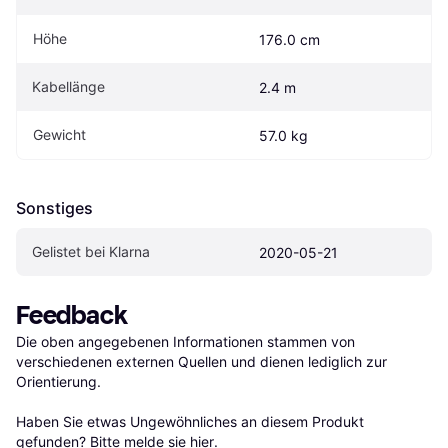
Höhe
176.0 cm
Kabellänge
2.4 m
Gewicht
57.0 kg
Sonstiges
Gelistet bei Klarna
2020-05-21
Feedback
Die oben angegebenen Informationen stammen von 
verschiedenen externen Quellen und dienen lediglich zur 
Orientierung.

Haben Sie etwas Ungewöhnliches an diesem Produkt 
gefunden? Bitte 
melde sie hier
.