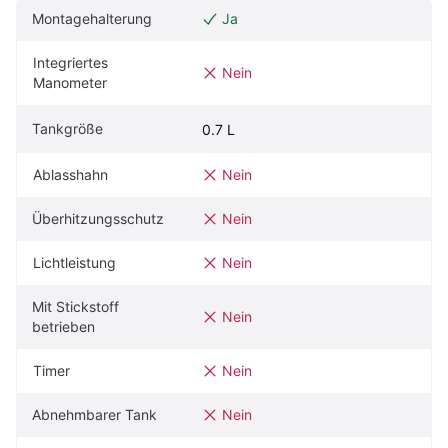
Montagehalterung
Ja
Integriertes 
Nein
Manometer
Tankgröße
0.7 L
Ablasshahn
Nein
Überhitzungsschutz
Nein
Lichtleistung
Nein
Mit Stickstoff 
Nein
betrieben
Timer
Nein
Abnehmbarer Tank
Nein