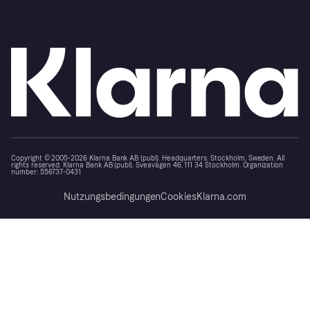
Copyright © 2005-2026 Klarna Bank AB (publ). Headquarters: Stockholm, Sweden. All
rights reserved. Klarna Bank AB (publ). Sveavägen 46, 111 34 Stockholm. Organization
number: 556737-0431
Nutzungsbedingungen
Cookies
Klarna.com