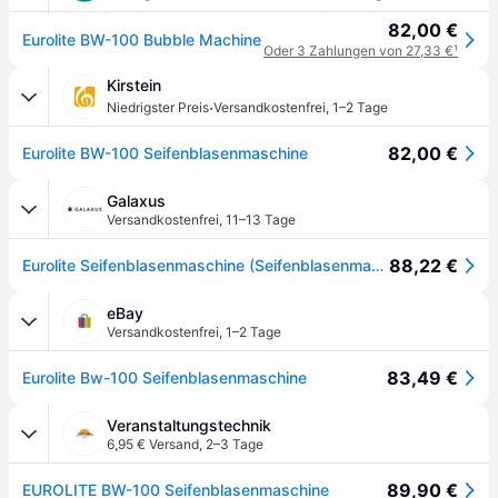
82,00 €
Eurolite BW-100 Bubble Machine
Oder 3 Zahlungen von 27,33 €
¹
Kirstein
·
Niedrigster Preis
Versandkostenfrei
,
1–2 Tage
82,00 €
Eurolite BW-100 Seifenblasenmaschine
Galaxus
Versandkostenfrei
,
11–13 Tage
88,22 €
Eurolite Seifenblasenmaschine (Seifenblasenmaschine), Hazer
eBay
Versandkostenfrei
,
1–2 Tage
83,49 €
Eurolite Bw-100 Seifenblasenmaschine
Veranstaltungstechnik
6,95 € Versand
,
2–3 Tage
89,90 €
EUROLITE BW-100 Seifenblasenmaschine