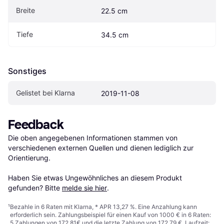
Breite
22.5 cm
Tiefe
34.5 cm
Sonstiges
Gelistet bei Klarna
2019-11-08
Feedback
Die oben angegebenen Informationen stammen von 
verschiedenen externen Quellen und dienen lediglich zur 
Orientierung.

Haben Sie etwas Ungewöhnliches an diesem Produkt 
gefunden? Bitte 
melde sie hier
.
¹
Bezahle in 6 Raten mit Klarna, * APR 13,27 %. Eine Anzahlung kann
erforderlich sein. Zahlungsbeispiel für einen Kauf von 1000 € in 6 Raten:
5 Zahlungen von 172,81€ und die letzte Zahlung von 172,79 €. Laufzeit: