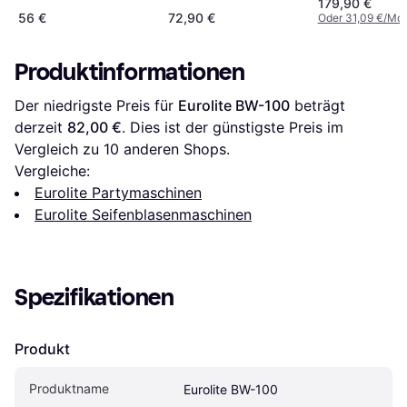
179,90 €
56 €
72,90 €
Oder 31,09 €/Mon
Produktinformationen
Der niedrigste Preis für 
Eurolite BW-100
 beträgt 
derzeit 
82,00 €
. Dies ist der günstigste Preis im 
Vergleich zu 
10
 anderen Shops.
Vergleiche:
Eurolite Partymaschinen
Eurolite Seifenblasenmaschinen
Spezifikationen
Produkt
Produktname
Eurolite BW-100