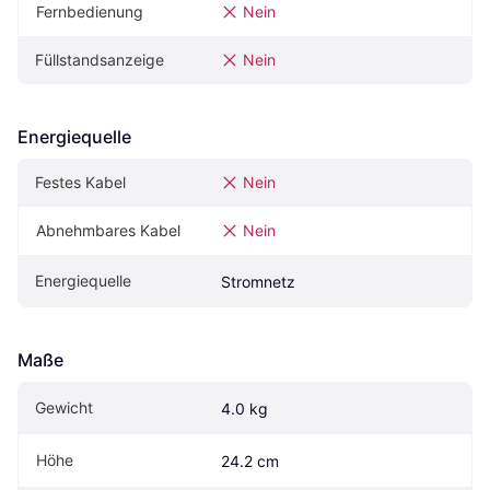
Fernbedienung
Nein
Füllstandsanzeige
Nein
Energiequelle
Festes Kabel
Nein
Abnehmbares Kabel
Nein
Energiequelle
Stromnetz
Maße
Gewicht
4.0 kg
Höhe
24.2 cm