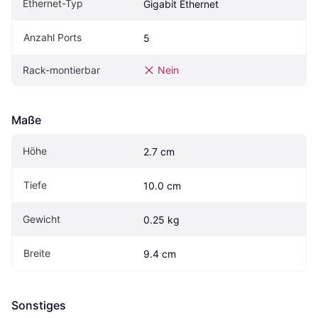
Ethernet-Typ
Gigabit Ethernet
Anzahl Ports
5
Rack-montierbar
Nein
Maße
Höhe
2.7 cm
Tiefe
10.0 cm
Gewicht
0.25 kg
Breite
9.4 cm
Sonstiges