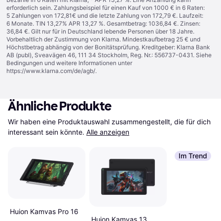
erforderlich sein. Zahlungsbeispiel für einen Kauf von 1000 € in 6 Raten:
5 Zahlungen von 172,81€ und die letzte Zahlung von 172,79 €. Laufzeit:
6 Monate. TIN 13,27% APR 13,27 %. Gesamtbetrag: 1036,84 €. Zinsen:
36,84 €. Gilt nur für in Deutschland lebende Personen über 18 Jahre.
Vorbehaltlich der Zustimmung von Klarna. Mindestkaufbetrag 25 € und
Höchstbetrag abhängig von der Bonitätsprüfung. Kreditgeber: Klarna Bank
AB (publ), Sveavägen 46, 111 34 Stockholm, Reg. Nr.: 556737-0431. Siehe
Bedingungen und weitere Informationen unter
https://www.klarna.com/de/agb/
.
Ähnliche Produkte
Wir haben eine Produktauswahl zusammengestellt, die für dich 
interessant sein könnte.
Alle anzeigen
Im Trend
Huion Kamvas Pro 16
Huion Kamvas 13