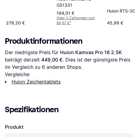
GS1331
Huion RTS-30
194,01 €
Oder 3 Zahlungen von
279,20 €
45,99 €
64,67 €
¹
Produktinformationen
Der niedrigste Preis für 
Huion Kamvas Pro 16 2.5K
beträgt derzeit 
449,00 €
. Dies ist der günstigste Preis 
im Vergleich zu 
6
 anderen Shops.
Vergleiche:
Huion Zeichentablets
Spezifikationen
Produkt