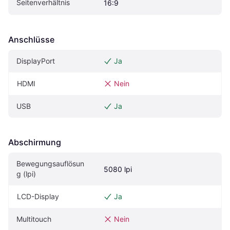
Seitenverhältnis
16:9
Anschlüsse
DisplayPort
Ja
HDMI
Nein
USB
Ja
Abschirmung
Bewegungsauflösun
5080 lpi
g (lpi)
LCD-Display
Ja
Multitouch
Nein