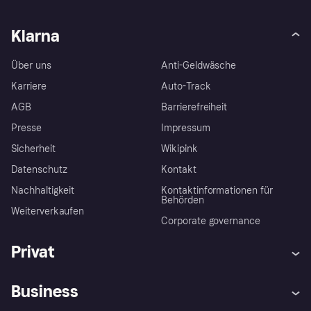
Klarna
Über uns
Anti-Geldwäsche
Karriere
Auto-Track
AGB
Barrierefreiheit
Presse
Impressum
Sicherheit
Wikipink
Datenschutz
Kontakt
Nachhaltigkeit
Kontaktinformationen für
Behörden
Weiterverkaufen
Corporate governance
Privat
Hilfe
Beschwerden
Business
Einloggen
Sicher shoppen mit Klarna