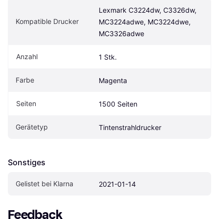
Lexmark C3224dw, C3326dw, 
Kompatible Drucker
MC3224adwe, MC3224dwe, 
MC3326adwe
Anzahl
1 Stk.
Farbe
Magenta
Seiten
1500 Seiten
Gerätetyp
Tintenstrahldrucker
Sonstiges
Gelistet bei Klarna
2021-01-14
Feedback