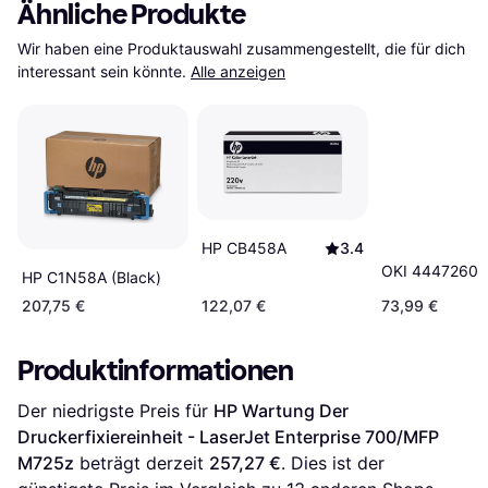
Ähnliche Produkte
Wir haben eine Produktauswahl zusammengestellt, die für dich 
interessant sein könnte.
Alle anzeigen
HP CB458A
3.4
OKI 44472603 
HP C1N58A (Black)
207,75 €
122,07 €
73,99 €
Produktinformationen
Der niedrigste Preis für 
HP Wartung Der 
Druckerfixiereinheit - LaserJet Enterprise 700/MFP 
M725z
 beträgt derzeit 
257,27 €
. Dies ist der 