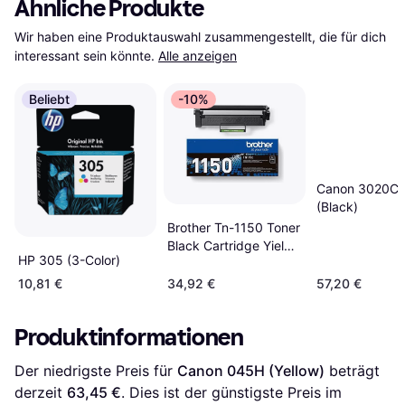
Ähnliche Produkte
Wir haben eine Produktauswahl zusammengestellt, die für dich 
interessant sein könnte.
Alle anzeigen
Beliebt
-10%
Canon 3020C
(Black)
Brother Tn-1150 Toner
Black Cartridge Yield -
HP 305 (3-Color)
Schwarz
10,81 €
34,92 €
57,20 €
Produktinformationen
Der niedrigste Preis für 
Canon 045H (Yellow)
 beträgt 
derzeit 
63,45 €
. Dies ist der günstigste Preis im 