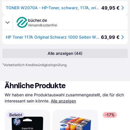
49,95 €
TONER W2070A - HP-Toner, schwarz, 117A, original
bücher.de
Versandkostenfrei
63,99 €
HP Toner 117A Original Schwarz 1000 Seiten W2070A
Alle anzeigen (44)
¹
Vorbehaltlich Kreditwürdigkeitsprüfung.
Ähnliche Produkte
Wir haben eine Produktauswahl zusammengestellt, die für dich 
interessant sein könnte.
Alle anzeigen
Beliebt
-17%