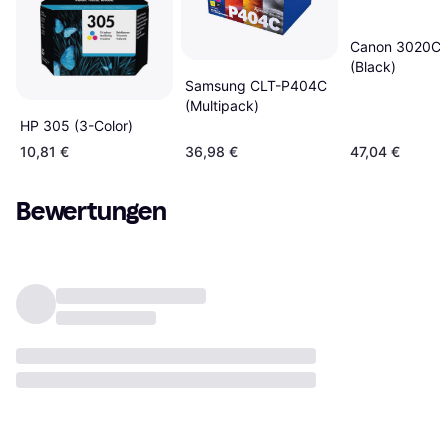
Canon 3020C
(Black)
Samsung CLT-P404C
(Multipack)
HP 305 (3-Color)
10,81 €
36,98 €
47,04 €
Bewertungen