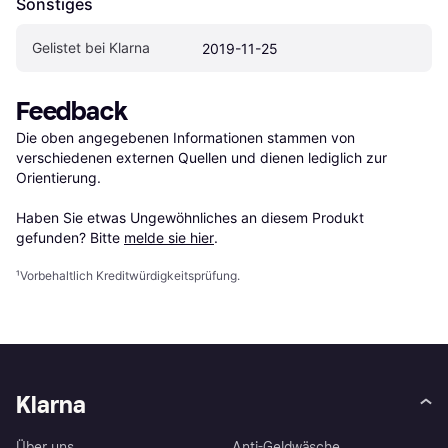
Sonstiges
Gelistet bei Klarna
2019-11-25
Feedback
Die oben angegebenen Informationen stammen von 
verschiedenen externen Quellen und dienen lediglich zur 
Orientierung.

Haben Sie etwas Ungewöhnliches an diesem Produkt 
gefunden? Bitte 
melde sie hier
.
¹
Vorbehaltlich Kreditwürdigkeitsprüfung.
Klarna
Über uns
Anti-Geldwäsche