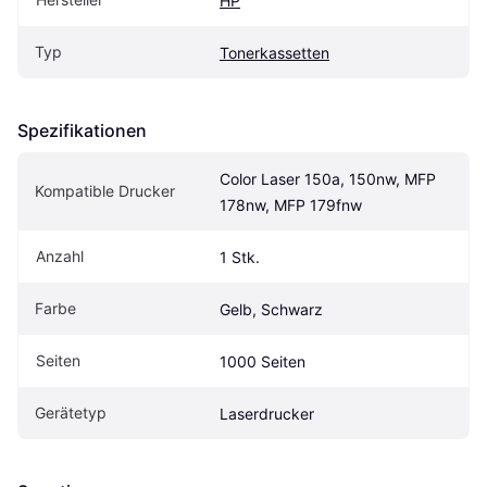
HP
Typ
Tonerkassetten
Spezifikationen
Color Laser 150a, 150nw, MFP 
Kompatible Drucker
178nw, MFP 179fnw
Anzahl
1 Stk.
Farbe
Gelb, Schwarz
Seiten
1000 Seiten
Gerätetyp
Laserdrucker