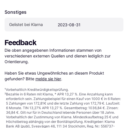
Sonstiges
Gelistet bei Klarna
2023-08-31
Feedback
Die oben angegebenen Informationen stammen von 
verschiedenen externen Quellen und dienen lediglich zur 
Orientierung.

Haben Sie etwas Ungewöhnliches an diesem Produkt 
gefunden? Bitte 
melde sie hier
.
¹
Vorbehaltlich Kreditwürdigkeitsprüfung.
²
Bezahle in 6 Raten mit Klarna, * APR 13,27 %. Eine Anzahlung kann
erforderlich sein. Zahlungsbeispiel für einen Kauf von 1000 € in 6 Raten:
5 Zahlungen von 172,81€ und die letzte Zahlung von 172,79 €. Laufzeit:
6 Monate. TIN 13,27% APR 13,27 %. Gesamtbetrag: 1036,84 €. Zinsen:
36,84 €. Gilt nur für in Deutschland lebende Personen über 18 Jahre.
Vorbehaltlich der Zustimmung von Klarna. Mindestkaufbetrag 25 € und
Höchstbetrag abhängig von der Bonitätsprüfung. Kreditgeber: Klarna
Bank AB (publ), Sveavägen 46, 111 34 Stockholm, Reg. Nr.: 556737-