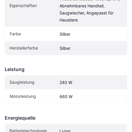
Eigenschaften
Abnehmbares Handteil, 
Saugwischer, Angepasst für 
Haustiere
Farbe
Silber
Herstellerfarbe
Silber
Leistung
Saugleistung
240 W
Motorleistung
660 W
Energiequelle
Batterietechnologie
Li-Ion