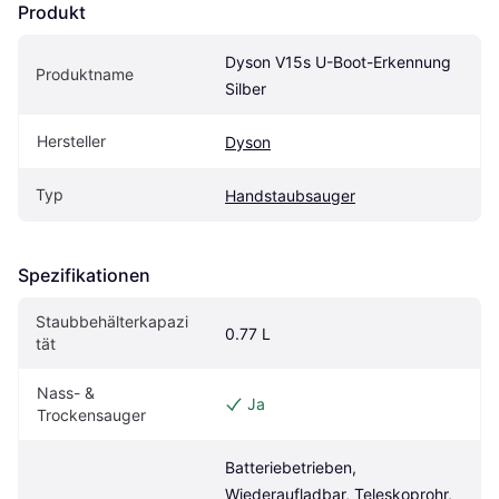
Produkt
Dyson V15s U-Boot-Erkennung 
Produktname
Silber
Hersteller
Dyson
Typ
Handstaubsauger
Spezifikationen
Staubbehälterkapazi
0.77 L
tät
Nass- & 
Ja
Trockensauger
Batteriebetrieben, 
Wiederaufladbar, Teleskoprohr, 