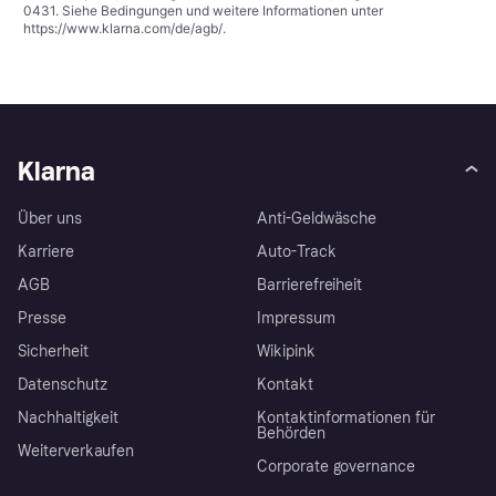
0431. Siehe Bedingungen und weitere Informationen unter
https://www.klarna.com/de/agb/
.
Klarna
Über uns
Anti-Geldwäsche
Karriere
Auto-Track
AGB
Barrierefreiheit
Presse
Impressum
Sicherheit
Wikipink
Datenschutz
Kontakt
Nachhaltigkeit
Kontaktinformationen für
Behörden
Weiterverkaufen
Corporate governance