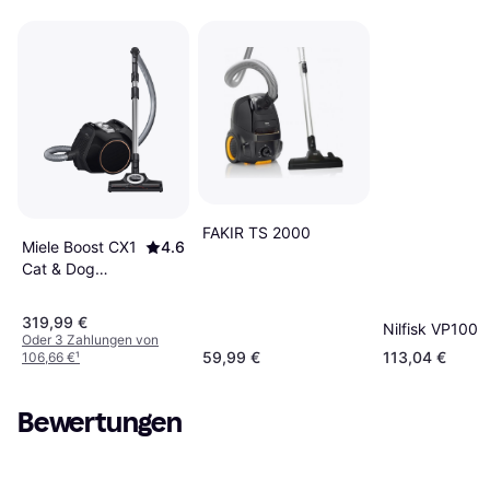
FAKIR TS 2000
Miele Boost CX1
4.6
Cat & Dog
Schwarz
319,99 €
Nilfisk VP100 
Oder 3 Zahlungen von
59,99 €
113,04 €
106,66 €
¹
Bewertungen