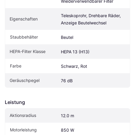
Wiederverwendbarer Filter
Teleskoprohr, Drehbare Räder, 
Eigenschaften
Anzeige Beutelwechsel
Staubbehälter
Beutel
HEPA-Filter Klasse
HEPA 13 (H13)
Farbe
Schwarz, Rot
Geräuschpegel
76 dB
Leistung
Aktionsradius
12.0 m
Motorleistung
850 W