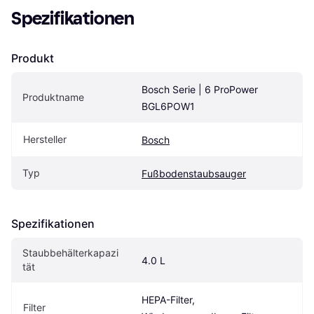
Spezifikationen
Produkt
Bosch Serie | 6 ProPower 
Produktname
BGL6POW1
Hersteller
Bosch
Typ
Fußbodenstaubsauger
Spezifikationen
Staubbehälterkapazi
4.0 L
tät
HEPA-Filter, 
Filter