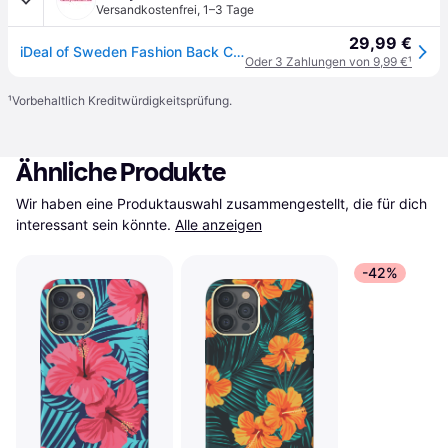
Versandkostenfrei
,
1–3 Tage
29,99 €
iDeal of Sweden Fashion Back Case für das Apple iPhone 12 Pro Max - Port Laurent Marble
Oder 3 Zahlungen von 9,99 €
¹
¹
Vorbehaltlich Kreditwürdigkeitsprüfung.
Ähnliche Produkte
Wir haben eine Produktauswahl zusammengestellt, die für dich 
interessant sein könnte.
Alle anzeigen
-42%