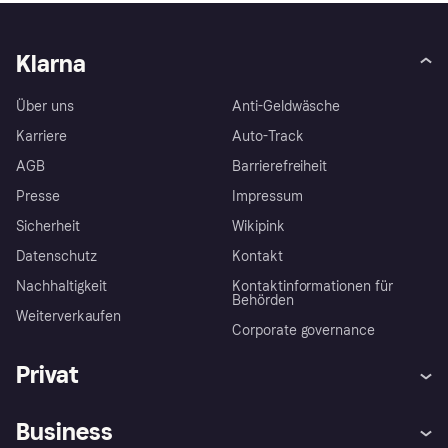
Klarna
Über uns
Anti-Geldwäsche
Karriere
Auto-Track
AGB
Barrierefreiheit
Presse
Impressum
Sicherheit
Wikipink
Datenschutz
Kontakt
Nachhaltigkeit
Kontaktinformationen für
Behörden
Weiterverkaufen
Corporate governance
Privat
Hilfe
Beschwerden
Business
Einloggen
Sicher shoppen mit Klarna