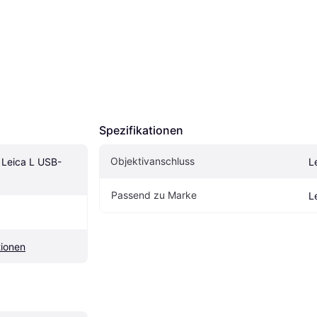
Spezifikationen
Objektivanschluss
 Leica L USB-
L
Passend zu Marke
L
ionen