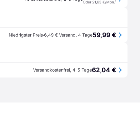
Oder 21,63 €/Mon.
¹
59,99 €
·
Niedrigster Preis
6,49 € Versand
,
4 Tage
62,04 €
Versandkostenfrei
,
4–5 Tage