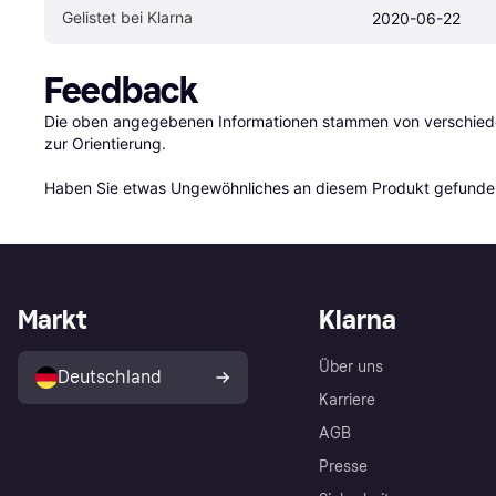
Gelistet bei Klarna
2020-06-22
Feedback
Die oben angegebenen Informationen stammen von verschieden
zur Orientierung.

Haben Sie etwas Ungewöhnliches an diesem Produkt gefunden
Markt
Klarna
Über uns
Deutschland
Karriere
AGB
Presse