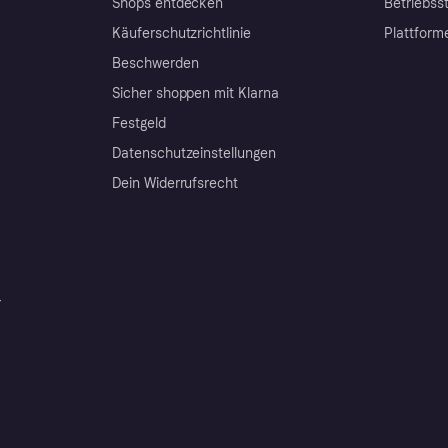
Shops entdecken
Betriebss
Käuferschutzrichtlinie
Plattform
Beschwerden
Sicher shoppen mit Klarna
Festgeld
Datenschutzeinstellungen
Dein Widerrufsrecht
r