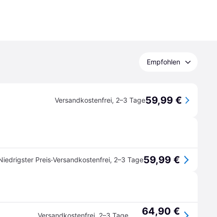
Empfohlen
59,99 €
Versandkostenfrei
,
2–3 Tage
59,99 €
·
Niedrigster Preis
Versandkostenfrei
,
2–3 Tage
64,90 €
Versandkostenfrei
,
2–3 Tage