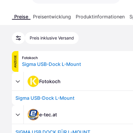
Preise
Preisentwicklung
Produktinformationen
S
Preis inklusive Versand
ANZEIGE
Fotokoch
Sigma USB-Dock L-Mount
Fotokoch
Sigma USB-Dock L-Mount
e-tec.at
SIGMA USB DOCK FÜR L-MOUNT