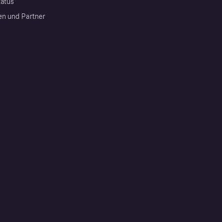
tatus
en und Partner