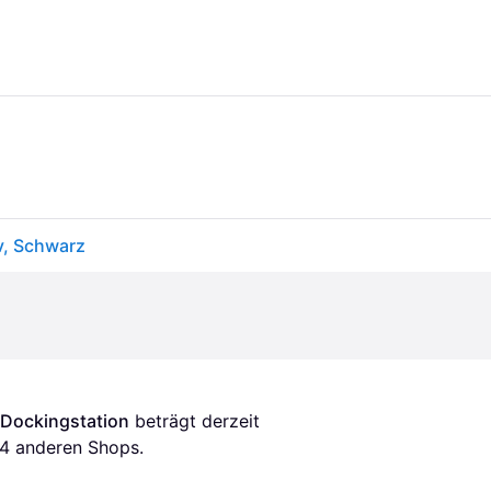
v, Schwarz
-Dockingstation
 beträgt derzeit 
4
 anderen Shops.