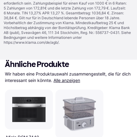
erforderlich sein. Zahlungsbeispiel für einen Kauf von 1000 € in 6 Raten:
5 Zahlungen von 172,81€ und die letzte Zahlung von 172,79 €. Laufzeit:
6 Monate. TIN 13,27% APR 13,27 %. Gesamtbetrag: 1036,84 €. Zinsen:
36,84 €. Gilt nur für in Deutschland lebende Personen über 18 Jahre.
Vorbehaltlich der Zustimmung von Klarna. Mindestkaufbetrag 25 € und
Höchstbetrag abhängig von der Bonitätsprüfung. Kreditgeber: Klarna Bank
AB (publ), Sveavägen 46, 111 34 Stockholm, Reg. Nr.: 556737-0431. Siehe
Bedingungen und weitere Informationen unter
https://www.klarna.com/de/agb/
.
Ähnliche Produkte
Wir haben eine Produktauswahl zusammengestellt, die für dich 
interessant sein könnte.
Alle anzeigen