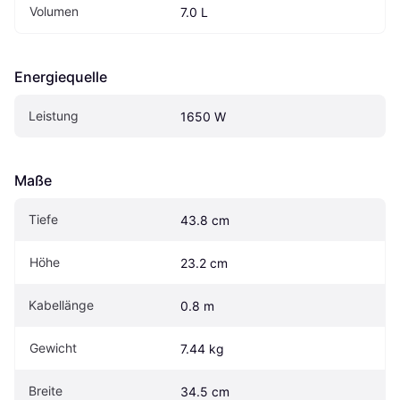
Volumen
7.0 L
Energiequelle
Leistung
1650 W
Maße
Tiefe
43.8 cm
Höhe
23.2 cm
Kabellänge
0.8 m
Gewicht
7.44 kg
Breite
34.5 cm