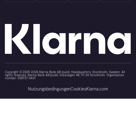
Copyright © 2005-2026 Klarna Bank AB (publ). Headquarters: Stockholm, Sweden. All
rights reserved. Klarna Bank AB (publ). Sveavägen 46, 111 34 Stockholm. Organization
number: 556737-0431
Nutzungsbedingungen
Cookies
Klarna.com