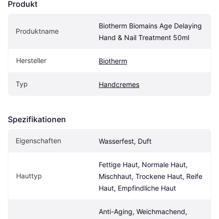
Produkt
Biotherm Biomains Age Delaying 
Produktname
Hand & Nail Treatment 50ml
Hersteller
Biotherm
Typ
Handcremes
Spezifikationen
Eigen­schaften
Wasserfest, Duft
Fettige Haut, Normale Haut, 
Hauttyp
Mischhaut, Trockene Haut, Reife 
Haut, Empfindliche Haut
Anti-Aging, Weichmachend, 