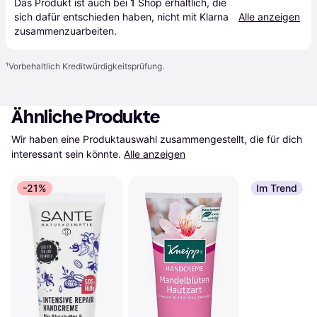
Das Produkt ist auch bei 
1
Shop
 erhältlich, die 
sich dafür entschieden haben, nicht mit Klarna 
Alle anzeigen
zusammenzuarbeiten.
¹
Vorbehaltlich Kreditwürdigkeitsprüfung.
Ähnliche Produkte
Wir haben eine Produktauswahl zusammengestellt, die für dich 
interessant sein könnte.
Alle anzeigen
-21%
Im Trend