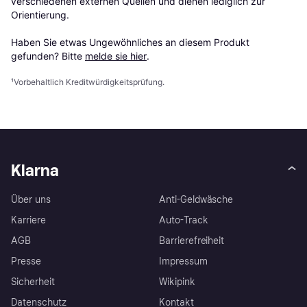
verschiedenen externen Quellen und dienen lediglich zur 
Orientierung.

Haben Sie etwas Ungewöhnliches an diesem Produkt 
gefunden? Bitte 
melde sie hier
.
¹
Vorbehaltlich Kreditwürdigkeitsprüfung.
Klarna
Über uns
Anti-Geldwäsche
Karriere
Auto-Track
AGB
Barrierefreiheit
Presse
Impressum
Sicherheit
Wikipink
Datenschutz
Kontakt