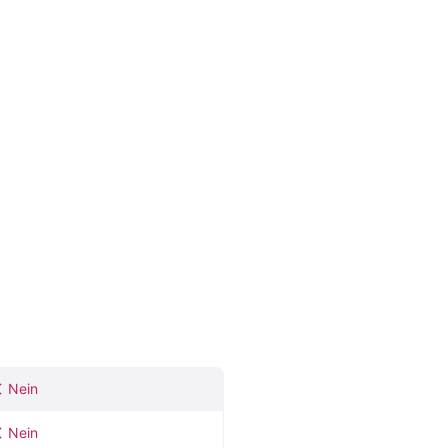
Nein
Nein