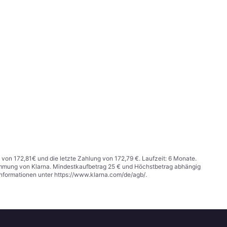
 von 172,81€ und die letzte Zahlung von 172,79 €. Laufzeit: 6 Monate.
stimmung von Klarna. Mindestkaufbetrag 25 € und Höchstbetrag abhängig
Informationen unter
https://www.klarna.com/de/agb/
.