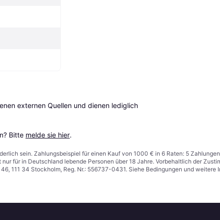
en externen Quellen und dienen lediglich 
? Bitte 
melde sie hier
.
derlich sein. Zahlungsbeispiel für einen Kauf von 1000 € in 6 Raten: 5 Zahlungen
t nur für in Deutschland lebende Personen über 18 Jahre. Vorbehaltlich der Zu
n 46, 111 34 Stockholm, Reg. Nr.: 556737-0431. Siehe Bedingungen und weitere 