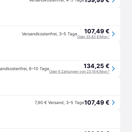
139,99 €
107,49 €
Versandkostenfrei
,
3–5 Tage
Oder 35,83 €/Mon.
¹
134,25 €
andkostenfrei
,
6–10 Tage
Oder 6 Zahlungen von 23,18 €/Mon.
²
107,49 €
7,90 € Versand
,
3–5 Tage