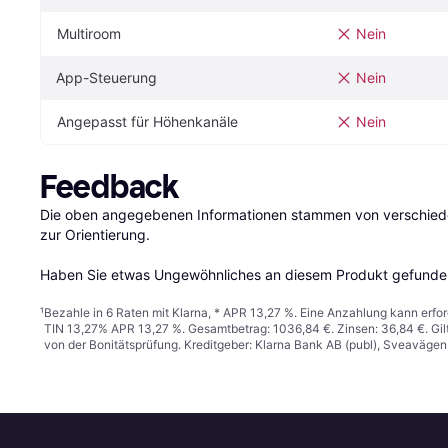
Multiroom
Nein
App-Steuerung
Nein
Angepasst für Höhenkanäle
Nein
Feedback
Die oben angegebenen Informationen stammen von verschieden
zur Orientierung.

Haben Sie etwas Ungewöhnliches an diesem Produkt gefunden
¹
Bezahle in 6 Raten mit Klarna, * APR 13,27 %. Eine Anzahlung kann erfor
TIN 13,27% APR 13,27 %. Gesamtbetrag: 1036,84 €. Zinsen: 36,84 €. Gil
von der Bonitätsprüfung. Kreditgeber: Klarna Bank AB (publ), Sveaväge