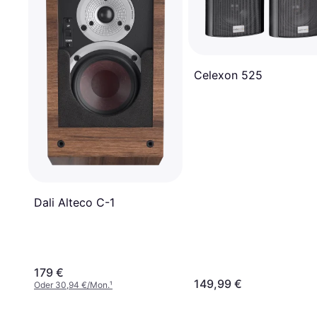
Celexon 525
Dali Alteco C-1
179 €
149,99 €
Oder 30,94 €/Mon.
¹