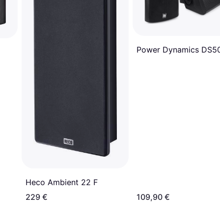
Power Dynamics DS5
Heco Ambient 22 F
229 €
109,90 €