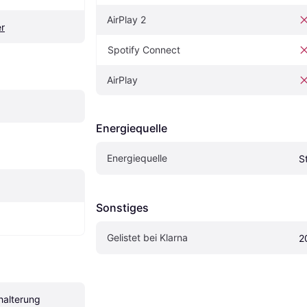
AirPlay 2
r
Spotify Connect
AirPlay
Energiequelle
Energiequelle
S
Sonstiges
Gelistet bei Klarna
2
halterung