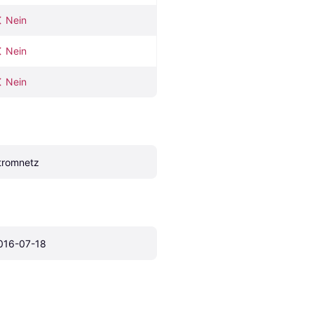
Nein
Nein
Nein
tromnetz
016-07-18