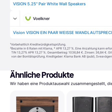
VISION 5.25" Pair White Wall Speakers
Voelkner
¹
Vorbehaltlich Kreditwürdigkeitsprüfung.
²
Bezahle in 6 Raten mit Klarna, * APR 13,27 %. Eine Anzahlung kann erfor
TIN 13,27% APR 13,27 %. Gesamtbetrag: 1036,84 €. Zinsen: 36,84 €. Gil
von der Bonitätsprüfung. Kreditgeber: Klarna Bank AB (publ), Sveaväge
Ähnliche Produkte
Wir haben eine Produktauswahl zusammengestellt, die 