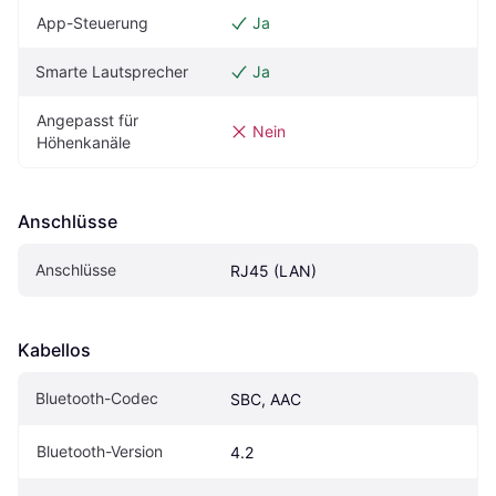
App-Steuerung
Ja
Smarte Lautsprecher
Ja
Angepasst für 
Nein
Höhenkanäle
Anschlüsse
Anschlüsse
RJ45 (LAN)
Kabellos
Bluetooth-Codec
SBC, AAC
Bluetooth-Version
4.2