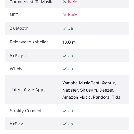
Chromecast für Musik
Nein
NFC
Nein
Bluetooth
Ja
Reichweite kabellos
10.0 m
AirPlay 2
Ja
WLAN
Ja
Yamaha MusicCast, Qobuz, 
Unterstützte Apps
Napster, SiriusXm, Deezer, 
Amazon Music, Pandora, Tidal
Spotify Connect
Ja
AirPlay
Ja