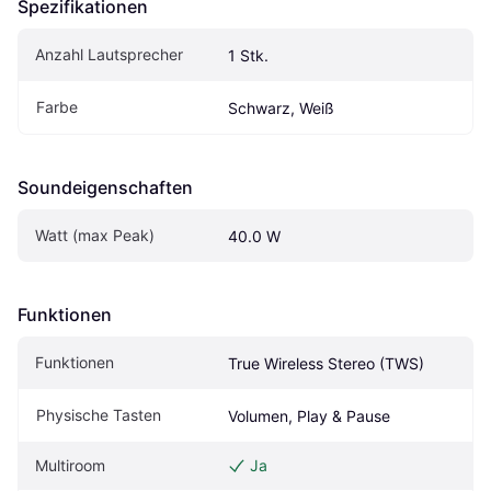
Spezifikationen
Anzahl Lautsprecher
1 Stk.
Farbe
Schwarz, Weiß
Soundeigen­schaften
Watt (max Peak)
40.0 W
Funktionen
Funktionen
True Wireless Stereo (TWS)
Physische Tasten
Volumen, Play & Pause
Multiroom
Ja