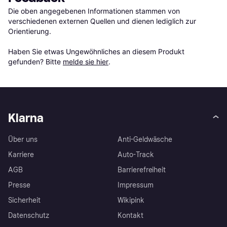
Die oben angegebenen Informationen stammen von 
verschiedenen externen Quellen und dienen lediglich zur 
Orientierung.

Haben Sie etwas Ungewöhnliches an diesem Produkt 
gefunden? Bitte 
melde sie hier
.
Klarna
Über uns
Anti-Geldwäsche
Karriere
Auto-Track
AGB
Barrierefreiheit
Presse
Impressum
Sicherheit
Wikipink
Datenschutz
Kontakt