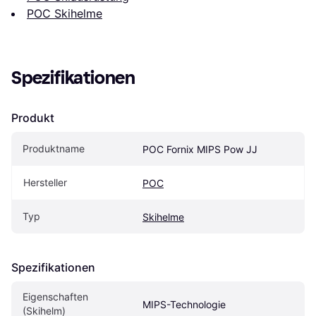
POC Skihelme
Spezifikationen
Produkt
Produktname
POC Fornix MIPS Pow JJ
Hersteller
POC
Typ
Skihelme
Spezifikationen
Eigenschaften 
MIPS-Technologie
(Skihelm)