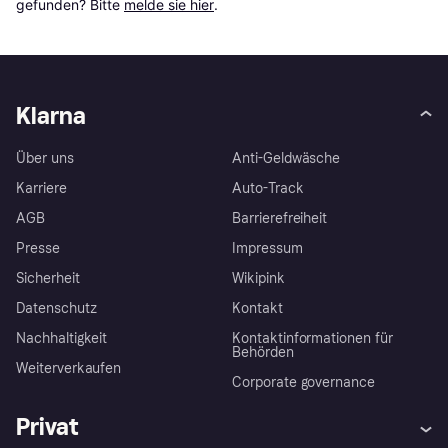
gefunden? Bitte 
melde sie hier
.
Klarna
Über uns
Anti-Geldwäsche
Karriere
Auto-Track
AGB
Barrierefreiheit
Presse
Impressum
Sicherheit
Wikipink
Datenschutz
Kontakt
Nachhaltigkeit
Kontaktinformationen für
Behörden
Weiterverkaufen
Corporate governance
Privat