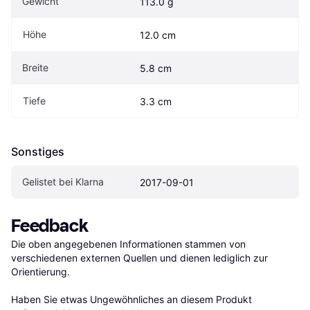
Gewicht
113.0 g
Höhe
12.0 cm
Breite
5.8 cm
Tiefe
3.3 cm
Sonstiges
Gelistet bei Klarna
2017-09-01
Feedback
Die oben angegebenen Informationen stammen von 
verschiedenen externen Quellen und dienen lediglich zur 
Orientierung.

Haben Sie etwas Ungewöhnliches an diesem Produkt 