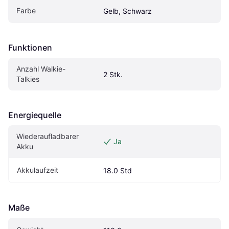
Farbe
Gelb, Schwarz
Funktionen
Anzahl Walkie-
2 Stk.
Talkies
Energiequelle
Wiederaufladbarer 
Ja
Akku
Akkulaufzeit
18.0 Std
Maße