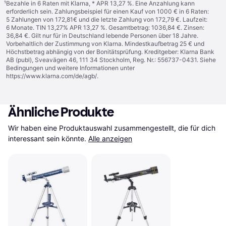
¹
Bezahle in 6 Raten mit Klarna, * APR 13,27 %. Eine Anzahlung kann
erforderlich sein. Zahlungsbeispiel für einen Kauf von 1000 € in 6 Raten:
5 Zahlungen von 172,81€ und die letzte Zahlung von 172,79 €. Laufzeit:
6 Monate. TIN 13,27% APR 13,27 %. Gesamtbetrag: 1036,84 €. Zinsen:
36,84 €. Gilt nur für in Deutschland lebende Personen über 18 Jahre.
Vorbehaltlich der Zustimmung von Klarna. Mindestkaufbetrag 25 € und
Höchstbetrag abhängig von der Bonitätsprüfung. Kreditgeber: Klarna Bank
AB (publ), Sveavägen 46, 111 34 Stockholm, Reg. Nr.: 556737-0431. Siehe
Bedingungen und weitere Informationen unter
https://www.klarna.com/de/agb/
.
Ähnliche Produkte
Wir haben eine Produktauswahl zusammengestellt, die für dich 
interessant sein könnte.
Alle anzeigen