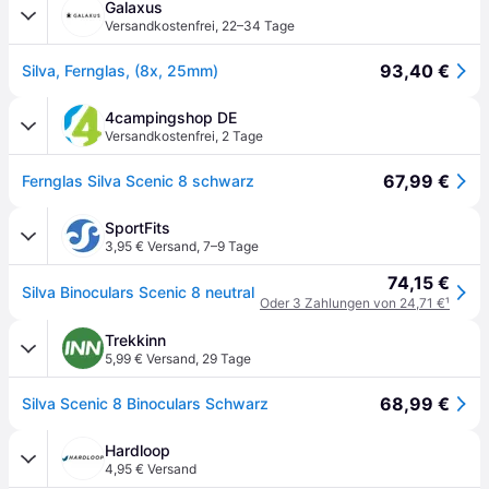
Galaxus
Versandkostenfrei
,
22–34 Tage
93,40 €
Silva, Fernglas, (8x, 25mm)
4campingshop DE
Versandkostenfrei
,
2 Tage
67,99 €
Fernglas Silva Scenic 8 schwarz
SportFits
3,95 € Versand
,
7–9 Tage
74,15 €
Silva Binoculars Scenic 8 neutral
Oder 3 Zahlungen von 24,71 €
¹
Trekkinn
5,99 € Versand
,
29 Tage
68,99 €
Silva Scenic 8 Binoculars Schwarz
Hardloop
4,95 € Versand