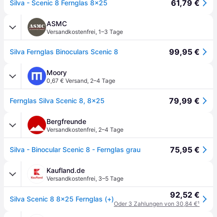
61,79 €
Silva - Scenic 8 Fernglas 8x25
ASMC
Versandkostenfrei
,
1–3 Tage
99,95 €
Silva Fernglas Binoculars Scenic 8
Moory
0,67 € Versand
,
2–4 Tage
79,99 €
Fernglas Silva Scenic 8, 8x25
Bergfreunde
Versandkostenfrei
,
2–4 Tage
75,95 €
Silva - Binocular Scenic 8 - Fernglas grau
Kaufland.de
Versandkostenfrei
,
3–5 Tage
92,52 €
Silva Scenic 8 8x25 Fernglas (+)
Oder 3 Zahlungen von 30,84 €
¹