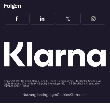
Folgen
Copyright © 2005-2026 Klarna Bank AB (publ). Headquarters: Stockholm, Sweden. All
rights reserved. Klarna Bank AB (publ). Sveavägen 46, 111 34 Stockholm. Organization
number: 556737-0431
Nutzungsbedingungen
Cookies
Klarna.com