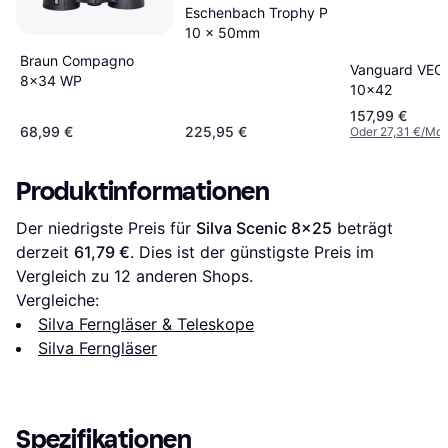
Eschenbach Trophy P
10 x 50mm
Braun Compagno
Vanguard VEO
8x34 WP
10x42
157,99 €
68,99 €
225,95 €
Oder 27,31 €/Mon
Produktinformationen
Der niedrigste Preis für 
Silva Scenic 8x25
 beträgt 
derzeit 
61,79 €
. Dies ist der günstigste Preis im 
Vergleich zu 
12
 anderen Shops.
Vergleiche:
Silva Ferngläser & Teleskope
Silva Ferngläser
Spezifikationen