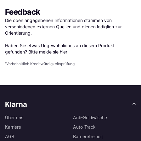
Feedback
Die oben angegebenen Informationen stammen von 
verschiedenen externen Quellen und dienen lediglich zur 
Orientierung.

Haben Sie etwas Ungewöhnliches an diesem Produkt 
gefunden? Bitte 
melde sie hier
.
¹
Vorbehaltlich Kreditwürdigkeitsprüfung.
Klarna
Über uns
Anti-Geldwäsche
Karriere
Auto-Track
AGB
Barrierefreiheit