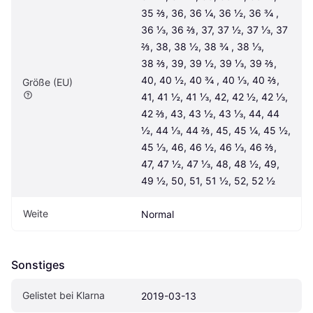
35 ⅔, 36, 36 ¼, 36 ½, 36 ¾ , 
36 ⅓, 36 ⅔, 37, 37 ½, 37 ⅓, 37 
⅔, 38, 38 ½, 38 ¾ , 38 ⅓, 
38 ⅔, 39, 39 ½, 39 ⅓, 39 ⅔, 
40, 40 ½, 40 ¾ , 40 ⅓, 40 ⅔, 
Größe (EU)
41, 41 ½, 41 ⅓, 42, 42 ½, 42 ⅓, 
42 ⅔, 43, 43 ½, 43 ⅓, 44, 44 
½, 44 ⅓, 44 ⅔, 45, 45 ¼, 45 ½, 
45 ⅓, 46, 46 ½, 46 ⅓, 46 ⅔, 
47, 47 ½, 47 ⅓, 48, 48 ½, 49, 
49 ½, 50, 51, 51 ½, 52, 52 ½
Weite
Normal
Sonstiges
Gelistet bei Klarna
2019-03-13