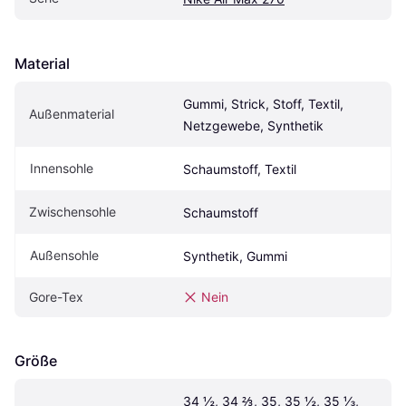
Material
Gummi, Strick, Stoff, Textil, 
Außenmaterial
Netzgewebe, Synthetik
Innensohle
Schaumstoff, Textil
Zwischensohle
Schaumstoff
Außensohle
Synthetik, Gummi
Gore-Tex
Nein
Größe
34 ½, 34 ⅔, 35, 35 ½, 35 ⅓, 