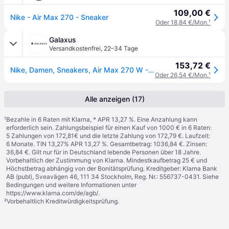
109,00 €
Nike - Air Max 270 - Sneaker
Oder 18,84 €/Mon.
¹
Galaxus
Versandkostenfrei
,
22–34 Tage
153,72 €
Nike, Damen, Sneakers, Air Max 270 W - 22586, Weiss, (36)
Oder 26,54 €/Mon.
¹
Alle anzeigen (17)
¹
Bezahle in 6 Raten mit Klarna, * APR 13,27 %. Eine Anzahlung kann
erforderlich sein. Zahlungsbeispiel für einen Kauf von 1000 € in 6 Raten:
5 Zahlungen von 172,81€ und die letzte Zahlung von 172,79 €. Laufzeit:
6 Monate. TIN 13,27% APR 13,27 %. Gesamtbetrag: 1036,84 €. Zinsen:
36,84 €. Gilt nur für in Deutschland lebende Personen über 18 Jahre.
Vorbehaltlich der Zustimmung von Klarna. Mindestkaufbetrag 25 € und
Höchstbetrag abhängig von der Bonitätsprüfung. Kreditgeber: Klarna Bank
AB (publ), Sveavägen 46, 111 34 Stockholm, Reg. Nr.: 556737-0431. Siehe
Bedingungen und weitere Informationen unter
https://www.klarna.com/de/agb/
.
²
Vorbehaltlich Kreditwürdigkeitsprüfung.