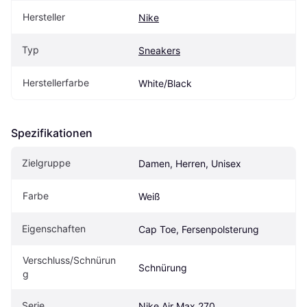
Hersteller
Nike
Typ
Sneakers
Herstellerfarbe
White/Black
Spezifikationen
Zielgruppe
Damen, Herren, Unisex
Farbe
Weiß
Eigenschaften
Cap Toe, Fersenpolsterung
Verschluss/Schnürun
Schnürung
g
Serie
Nike Air Max 270